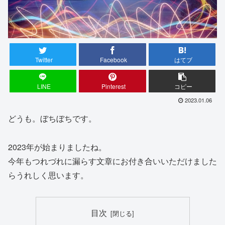
Twitter
Facebook
はてブ
LINE
Pinterest
コピー
2023.01.06
どうも。ぼちぼちです。
2023年が始まりましたね。
今年もつれづれに漏らす文章にお付き合いいただけました
らうれしく思います。
目次