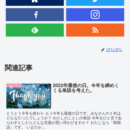
ぼちぼち
関連記事
2022年最後の日。今年を締めく
ごあいさつ
くる単語を考えた。
とうとう今年も終わり もう今年も最後の日です。みなさんの１年は
どんなだったでしょうか？ わたしのことしの単語 今年をひと言であ
らわすとしたらどんな言葉が思い浮かびますか？ わたしなら「韓国
語」です。 いまだか...