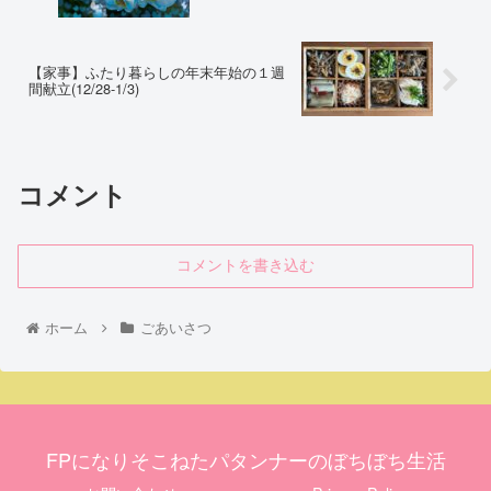
【家事】ふたり暮らしの年末年始の１週
間献立(12/28-1/3)
コメント
コメントを書き込む
ホーム
ごあいさつ
FPになりそこねたパタンナーのぼちぼち生活