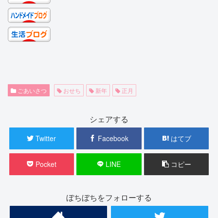
ごあいさつ
おせち
新年
正月
シェアする
Twitter
Facebook
はてブ
Pocket
LINE
コピー
ぼちぼちをフォローする