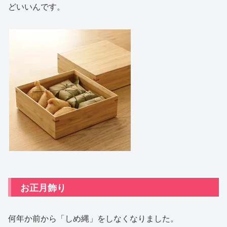
どいいんです。
お正月飾り
何年か前から「しめ縄」をしなくなりました。