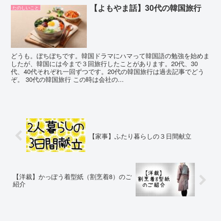
【よもやま話】30代の韓国旅行
たのしいこと
どうも。ぼちぼちです。韓国ドラマにハマって韓国語の勉強を始めま
したが、韓国には今まで３回旅行したことがあります。20代、30
代、40代それぞれ一回ずつです。20代の韓国旅行は過去記事でどう
ぞ。 30代の韓国旅行 この時は会社の...
【家事】ふたり暮らしの３日間献立
【洋裁】かっぽう着型紙（割烹着8）のご
紹介