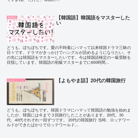
【韓国語】韓国語をマスターした
韓国語
い
どうも。ぼちぼちです。愛の不時着にハマって以来韓国ドラマ三昧の
日々です。ドラマがきっかけでハングルが読めるようになりたい。そ
の先には韓国語をマスターしたいです。今は韓国語検定の一級受験を
目指しています。韓国語の初級マスターまでに600時間...
【よもやま話】20代の韓国旅行
たのしいこと
どうも。ぼちぼちです。韓国ドラマにハマって韓国語の勉強を始めま
したが、韓国には今まで３回旅行したことがあります。20代、30
代、40代それぞれ一回ずつです。 20代の韓国旅行 当時、ロッテワー
ルドができたばかりでロッテワールド...