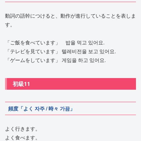
動詞の語幹につけると、動作が進行していることを表しま
す。
「ご飯を食べています」 밥을 먹고 있어요.
「テレビを見ています」 텔레비전을 보고 있어요.
「ゲームをしています」 게임을 하고 있어요.
初級11
頻度「よく 자주 / 時々 가끔」
よく行きます。
よく食べます。