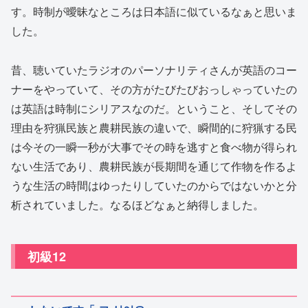
す。時制が曖昧なところは日本語に似ているなぁと思いま
した。
昔、聴いていたラジオのパーソナリティさんが英語のコー
ナーをやっていて、その方がたびたびおっしゃっていたの
は英語は時制にシリアスなのだ。ということ、そしてその
理由を狩猟民族と農耕民族の違いで、瞬間的に狩猟する民
は今その一瞬一秒が大事でその時を逃すと食べ物が得られ
ない生活であり、農耕民族が長期間を通じて作物を作るよ
うな生活の時間はゆったりしていたのからではないかと分
析されていました。なるほどなぁと納得しました。
初級12