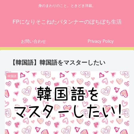
身のまわりのこと。ときどき洋裁。
FPになりそこねたパタンナーのぼちぼち生活
お問い合わせ
Privacy Policy
【韓国語】韓国語をマスターしたい
韓国語