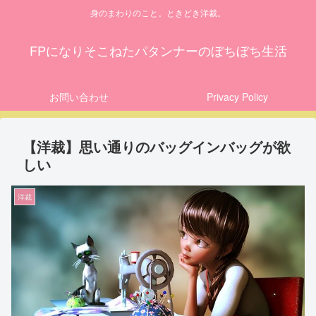
身のまわりのこと。ときどき洋裁。
FPになりそこねたパタンナーのぼちぼち生活
お問い合わせ
Privacy Policy
【洋裁】思い通りのバッグインバッグが欲
しい
洋裁