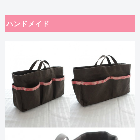
ハンドメイド