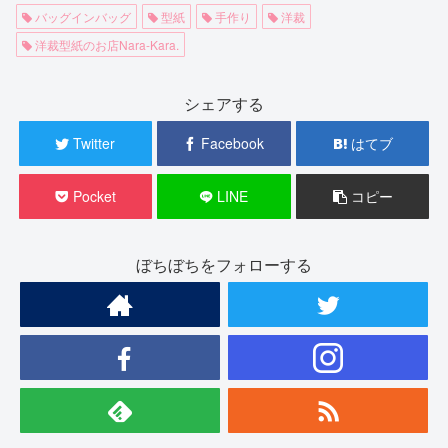
バッグインバッグ
型紙
手作り
洋裁
洋裁型紙のお店Nara-Kara.
シェアする
Twitter
Facebook
はてブ
Pocket
LINE
コピー
ぼちぼちをフォローする