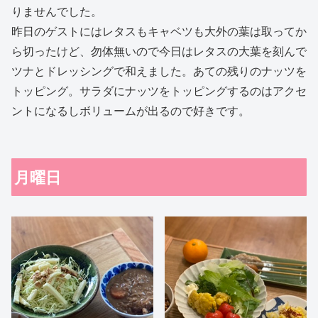
りませんでした。
昨日のゲストにはレタスもキャベツも大外の葉は取ってか
ら切ったけど、勿体無いので今日はレタスの大葉を刻んで
ツナとドレッシングで和えました。あての残りのナッツを
トッピング。サラダにナッツをトッピングするのはアクセ
ントになるしボリュームが出るので好きです。
月曜日