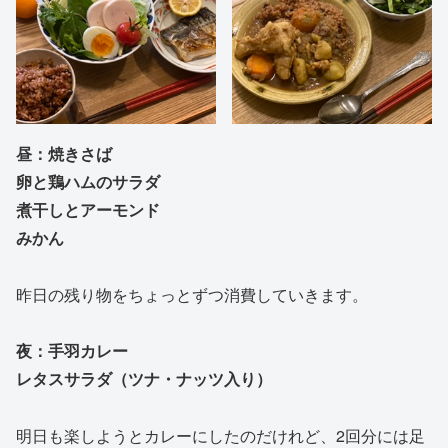
昼：焼きさば
卵と鶏ハムのサラダ
煮干しとアーモンド
みかん
昨日の残り物をちょっとずつ消費していきます。
夜：手羽カレー
レタスサラダ（ツナ・ナッツ入り）
明日も楽しようとカレーにしたのだけれど、2回分には足