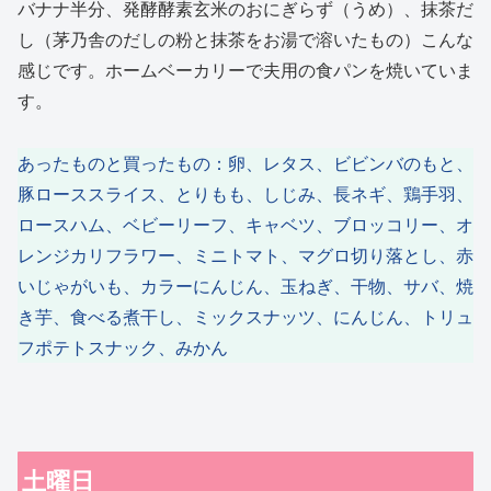
バナナ半分、発酵酵素玄米のおにぎらず（うめ）、抹茶だ
し（茅乃舎のだしの粉と抹茶をお湯で溶いたもの）こんな
感じです。ホームベーカリーで夫用の食パンを焼いていま
す。
あったものと買ったもの：卵、レタス、ビビンバのもと、
豚ローススライス、とりもも、しじみ、長ネギ、鶏手羽、
ロースハム、ベビーリーフ、キャベツ、ブロッコリー、オ
レンジカリフラワー、ミニトマト、マグロ切り落とし、赤
いじゃがいも、カラーにんじん、玉ねぎ、干物、サバ、焼
き芋、食べる煮干し、ミックスナッツ、にんじん、トリュ
フポテトスナック、みかん
土曜日