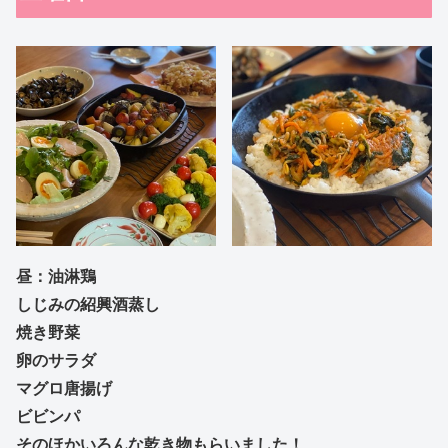
昼：油淋鶏
しじみの紹興酒蒸し
焼き野菜
卵のサラダ
マグロ唐揚げ
ビビンパ
そのほかいろんな乾き物もらいました！