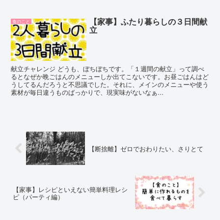
【家事】ふたり暮らしの３日間献
食のこと
立
献立チャレンジ どうも、ぼちぼちです。「１週間の献立」って調べ
るとなぜか晩ごはんのメニューしか出てこないです。お昼ごはんはど
うしてるんだろうと不思議でした。それに、メインのメニューや使う
素材が毎日違うものばっかりで、現実味がないなぁ...
【断捨離】ゼロでおわりたい、さりとて
【家事】レシピといえない簡単料理レシ
ピ（パーティ編）