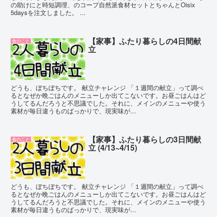
の助けにと時短調理、のコープ自然派食材セットとちゃんとOisix
5daysを注文しました。 ...
【家事】ふたり暮らしの4日間献
食のこと
立
どうも、ぼちぼちです。 献立チャレンジ 「１週間の献立」って調べ
るとなぜか晩ごはんのメニューしか出てこないです。お昼ごはんはど
うしてるんだろうと不思議でした。それに、メインのメニューや使う
素材が毎日違うものばっかりで、現実味が...
【家事】ふたり暮らしの3日間献
食のこと
立 (4/13~4/15)
どうも、ぼちぼちです。 献立チャレンジ 「１週間の献立」って調べ
るとなぜか晩ごはんのメニューしか出てこないです。お昼ごはんはど
うしてるんだろうと不思議でした。それに、メインのメニューや使う
素材が毎日違うものばっかりで、現実味が...