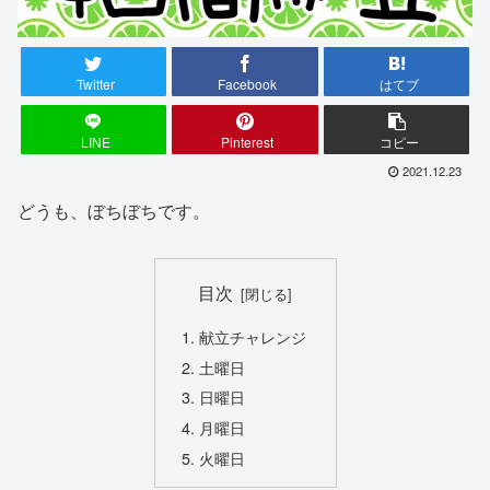
Twitter
Facebook
はてブ
LINE
Pinterest
コピー
2021.12.23
どうも、ぼちぼちです。
目次
献立チャレンジ
土曜日
日曜日
月曜日
火曜日