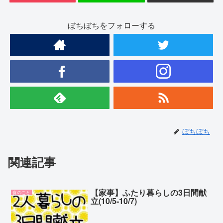
ぼちぼちをフォローする
ぼちぼち
関連記事
【家事】ふたり暮らしの3日間献
食のこと
立(10/5-10/7)