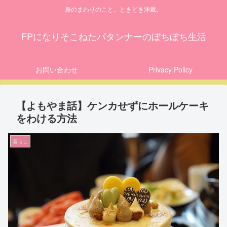
身のまわりのこと。ときどき洋裁。
FPになりそこねたパタンナーのぼちぼち生活
お問い合わせ
Privacy Policy
【よもやま話】ケンカせずにホールケーキ
をわける方法
暮らし