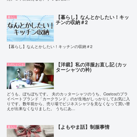
【暮らし】なんとかしたい！キッ
暮らし
チンの収納＃2
【暮らし】なんとかしたい！キッチンの収納＃2
【洋裁】私の洋服お直し記 (カッ
たのしいこと
ターシャツの衿)
どうも、ぼちぼちです。 夫のカッターシャツのうち、Costcoのプラ
イベートブランド「カークランド」のが生地がしっかりしてお気に入
りです。数年前から、売り場でビジネスシャツを見なくなって買い替
えが出来なくなりました。 うちにあ...
【よもやま話】制服事情
暮らし