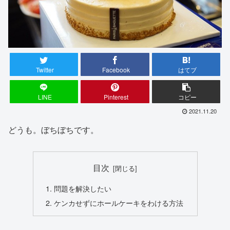
Twitter
Facebook
はてブ
LINE
Pinterest
コピー
2021.11.20
どうも。ぼちぼちです。
目次
問題を解決したい
ケンカせずにホールケーキをわける方法