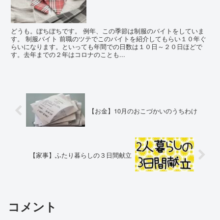
どうも。ぼちぼちです。 例年、この季節は制服のバイトをしていま
す。 制服バイト 前職のツテでこのバイトを紹介してもらい１０年ぐ
らいになります。といっても年間での日数は１０日～２０日ほどで
す。去年までの２年はコロナのことも...
【お金】10月のおこづかいのうちわけ
【家事】ふたり暮らしの３日間献立
コメント