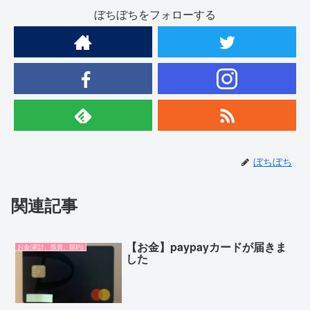
ぼちぼちをフォローする
ぼちぼち
関連記事
【お金】paypayカードが届きま
お金(家計、投資、節約)
した