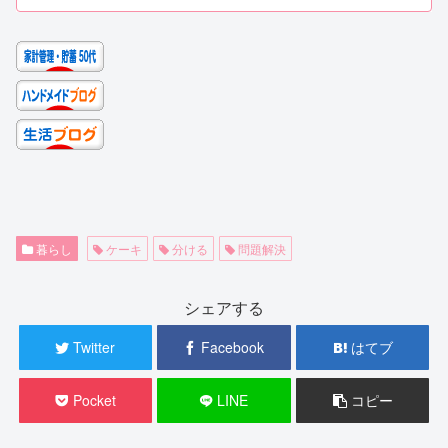
暮らし
ケーキ
分ける
問題解決
シェアする
Twitter
Facebook
はてブ
Pocket
LINE
コピー