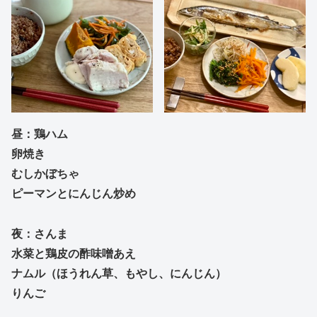
昼：鶏ハム
卵焼き
むしかぼちゃ
ピーマンとにんじん炒め
夜：さんま
水菜と鶏皮の酢味噌あえ
ナムル（ほうれん草、もやし、にんじん）
りんご