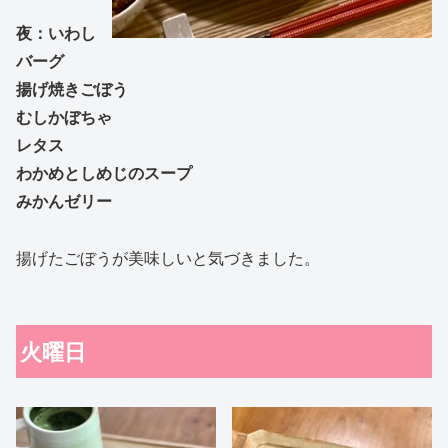
夜：いわし
バーグ
揚げ焼きごぼう
むしかぼちゃ
レタス
わかめとしめじのスープ
みかんゼリー
揚げたごぼうが美味しいと気づきました。
火曜日