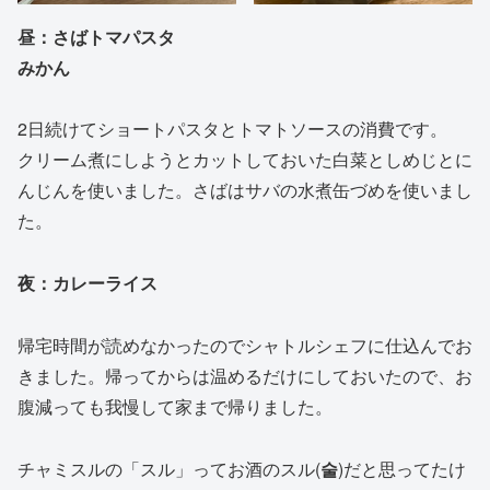
昼：
さばトマパスタ
みかん
2日続けてショートパスタとトマトソースの消費です。
クリーム煮にしようとカットしておいた白菜としめじとに
んじんを使いました。さばはサバの水煮缶づめを使いまし
た。
夜：カレーライス
帰宅時間が読めなかったのでシャトルシェフに仕込んでお
きました。帰ってからは温めるだけにしておいたので、お
腹減っても我慢して家まで帰りました。
チャミスルの「スル」ってお酒のスル(
술
)だと思ってたけ