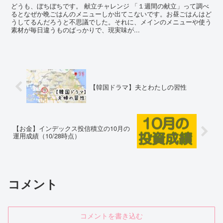
どうも、ぼちぼちです。 献立チャレンジ 「１週間の献立」って調べ
るとなぜか晩ごはんのメニューしか出てこないです。お昼ごはんはど
うしてるんだろうと不思議でした。それに、メインのメニューや使う
素材が毎日違うものばっかりで、現実味が...
【韓国ドラマ】夫とわたしの習性
【お金】インデックス投信積立の10月の
運用成績（10/28時点）
コメント
コメントを書き込む