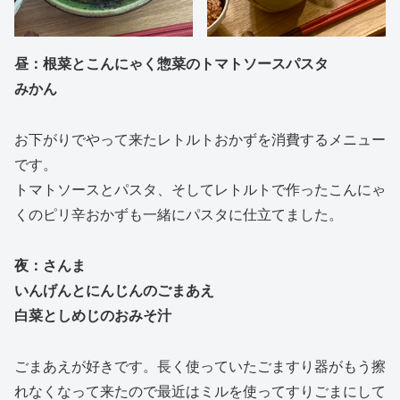
昼：根菜とこんにゃく惣菜のトマトソースパスタ
みかん
お下がりでやって来たレトルトおかずを消費するメニュー
です。
トマトソースとパスタ、そしてレトルトで作ったこんにゃ
くのピリ辛おかずも一緒にパスタに仕立てました。
夜：さんま
いんげんとにんじんのごまあえ
白菜としめじのおみそ汁
ごまあえが好きです。長く使っていたごますり器がもう擦
れなくなって来たので最近はミルを使ってすりごまにして