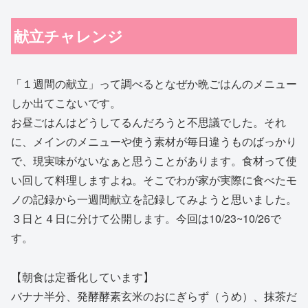
献立チャレンジ
「１週間の献立」って調べるとなぜか晩ごはんのメニュー
しか出てこないです。
お昼ごはんはどうしてるんだろうと不思議でした。それ
に、メインのメニューや使う素材が毎日違うものばっかり
で、現実味がないなぁと思うことがあります。食材って使
い回して料理しますよね。そこでわが家が実際に食べたモ
ノの記録から一週間献立を記録してみようと思いました。
３日と４日に分けて公開します。今回は10/23~10/26で
す。
【朝食は定番化しています】
バナナ半分、発酵酵素玄米のおにぎらず（うめ）、抹茶だ