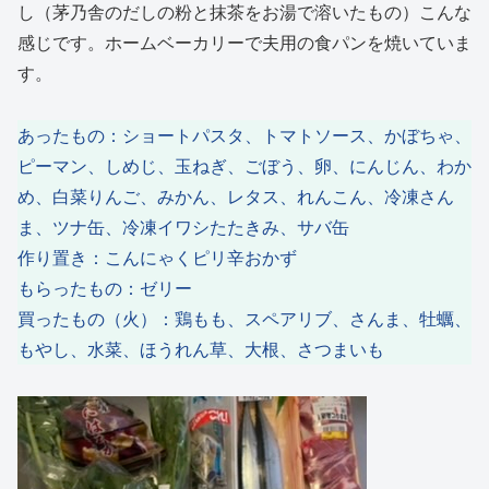
し（茅乃舎のだしの粉と抹茶をお湯で溶いたもの）こんな
感じです。ホームベーカリーで夫用の食パンを焼いていま
す。
あったもの：ショートパスタ、トマトソース、かぼちゃ、
ピーマン、しめじ、玉ねぎ、ごぼう、卵、にんじん、わか
め、白菜りんご、みかん、レタス、れんこん、冷凍さん
ま、ツナ缶、冷凍イワシたたきみ、サバ缶
作り置き：こんにゃくピリ辛おかず
もらったもの：ゼリー
買ったもの（火）：鶏もも、スペアリブ、さんま、牡蠣、
もやし、水菜、ほうれん草、大根、さつまいも