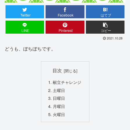
Twitter
Facebook
はてブ
LINE
Pinterest
コピー
2021.10.28
どうも、ぼちぼちです。
目次
献立チャレンジ
土曜日
日曜日
月曜日
火曜日