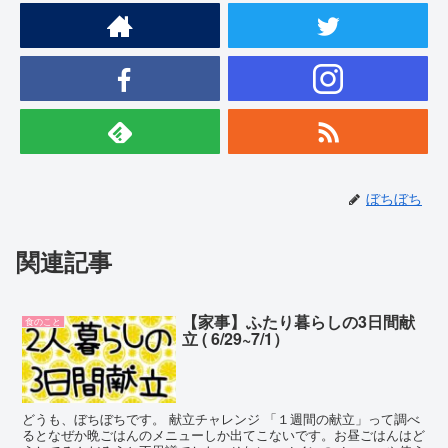
ぼちぼち
関連記事
【家事】ふたり暮らしの3日間献
食のこと
立 ( 6/29~7/1）
どうも、ぼちぼちです。 献立チャレンジ 「１週間の献立」って調べ
るとなぜか晩ごはんのメニューしか出てこないです。お昼ごはんはど