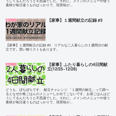
うしてるんだろうと不思議でした。それに、メインのメニューや使う
素材が毎日違うものばっかりで、現実味が...
【家事】１週間献立の記録 #3
食のこと
【家事】１週間献立の記録 #3 リアルな二人暮らしの１週間分の献
立です。買い物リストもあります。
【家事】ふたり暮らしの4日間献
食のこと
立(12/25~12/28)
どうも、ぼちぼちです。 献立チャレンジ 「１週間の献立」って調べ
るとなぜか晩ごはんのメニューしか出てこないです。お昼ごはんはど
うしてるんだろうと不思議でした。それに、メインのメニューや使う
素材が毎日違うものばっかりで、現実味が...