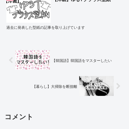
過去に発表した型紙の記事を取り上げています
【韓国語】韓国語をマスターしたい
【暮らし】大掃除を断捨離
コメント