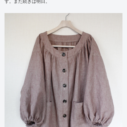
す。また続きは明日。