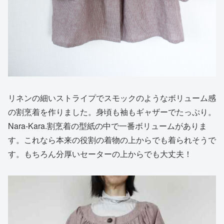
リネンの細いストライプでスモックのようなボリューム感
の割烹着を作りました。身頃も袖もギャザーでたっぷり。
Nara-Kara.割烹着の型紙の中で一番ボリュームがありま
す。これなら本来の役割の着物の上からでも着られそうで
す。もちろん分厚いセーターの上からでも大丈夫！