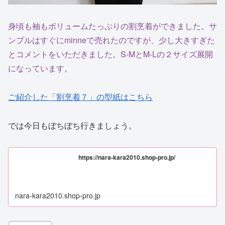
身頃も袖もボリュームたっぷりの割烹着ができました。サ
ンプルはすぐにminneで売れたのですが、少し大きすぎた
とコメントをいただきました。S-MとM-Lの２サイズ展開
になっています。
ご紹介した「割烹着７」の型紙はこちら
では今日もぼちぼち行きましょう。
https://nara-kara2010.shop-pro.jp/
nara-kara2010.shop-pro.jp