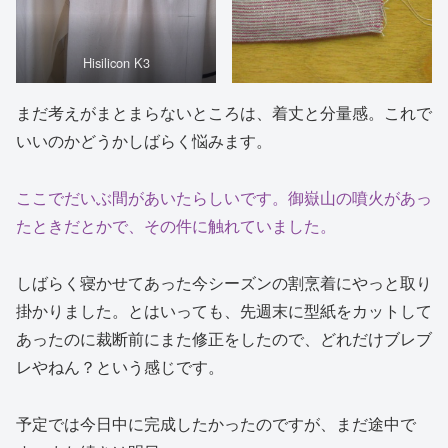
Hisilicon K3
まだ考えがまとまらないところは、着丈と分量感。これで
いいのかどうかしばらく悩みます。
ここでだいぶ間があいたらしいです。御嶽山の噴火があっ
たときだとかで、その件に触れていました。
しばらく寝かせてあった今シーズンの割烹着にやっと取り
掛かりました。とはいっても、先週末に型紙をカットして
あったのに裁断前にまた修正をしたので、どれだけブレブ
レやねん？という感じです。
予定では今日中に完成したかったのですが、まだ途中で