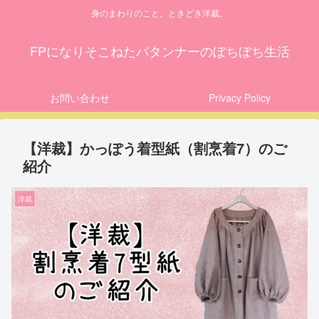
身のまわりのこと。ときどき洋裁。
FPになりそこねたパタンナーのぼちぼち生活
お問い合わせ
Privacy Policy
【洋裁】かっぽう着型紙（割烹着7）のご
紹介
洋裁