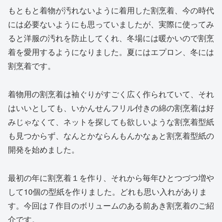
もともと着物が汚れないように着用した割烹着、今の時代
には必要ないようにも思っていましたが、実際に使ってみ
ると洋服の汚れを防止してくれ、冬場には暖かいので割烹
着を愛用するようになりました。夏にはエプロン、冬には
割烹着です。
着物用の割烹着は袖ぐりがすごく広く作られていて、それ
はいいとしても、いかんせんフリル付きの綿の割烹着は好
みじゃなくて、ネットを探しても欲しいような割烹着型紙
も見つからず、なんとかならんもんかなぁと割烹着型紙の
開発を始めました。
最初の年に割烹着１を作り、それから毎年ひとつづつ増や
して10個の型紙を作りました。どれも思い入れがありま
す。今回は７作目のボリュームのある前あき割烹着のご紹
介です。