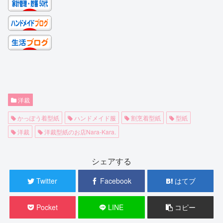
洋裁
かっぽう着型紙
ハンドメイド服
割烹着型紙
型紙
洋裁
洋裁型紙のお店Nara-Kara.
シェアする
Twitter
Facebook
はてブ
Pocket
LINE
コピー