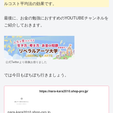
ルコスト平均法の効果です。
最後に、お金の勉強におすすめのYOUTUBEチャンネルを
ご紹介しておきます。
公式Twitterより画像お借りました
では今日もぼちぼち行きましょう。
https://nara-kara2010.shop-pro.jp/
nara-kara2010.shop-pro.jp