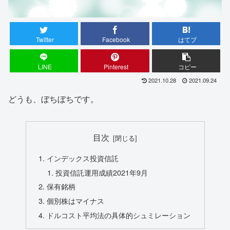
Twitter
Facebook
はてブ
LINE
Pinterest
コピー
2021.10.28
2021.09.24
どうも、ぼちぼちです。
目次
インデックス投資信託
投資信託運用成績2021年9月
保有銘柄
個別株はマイナス
ドルコスト平均法の具体的シュミレーション