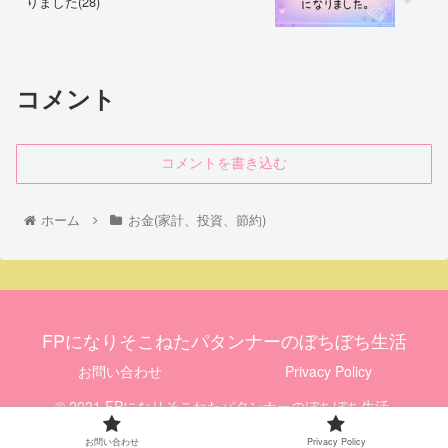
りました(28)
コメント
コメントを書き込む
ホーム
お金(家計、投資、節約)
FPになりそこねたパタンナーのぼちぼち生活
お問い合わせ
Privacy Policy
© 2021 FPになりそこねたパタンナーのぼちぼち生活.
お問い合わせ
Privacy Policy