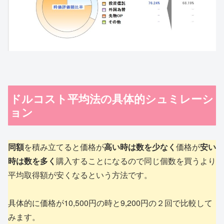
ドルコスト平均法の具体的シュミレーシ
ョン
同額
を積み立てると価格が
高い時は数を少なく
価格が
安い
時は数を多く
購入することになるので同じ個数を買うより
平均取得額が安くなるという方法です。
具体的に価格が10,500円の時と9,200円の２回で比較して
みます。