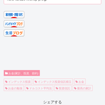
お金(家計、投資、節約)
インデックス投資
インデックス投資信託積立
お金
お金の勉強
ドルコスト平均法
投資信託
最高の家計
シェアする