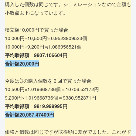
購入した個数は同じです。シュミレーションなので金額も
小数点以下になっています。
積立額10,000円で買った場合
10,000円÷10,500円≒0.9523809523個
10,000円÷9,200円≒1.086956521個
平均取得額 9807.106604円
合計額20,000円
今度は👆の購入個数を２回で買った場合
10,500円×1.019668736個＝10706.52172円
9,200円×1.019668736個＝9380.952371円
平均
取得額
9819
.
999995円
合計額20,087.47409円
価格と個数は同じですが取得額に差がでました。これがド