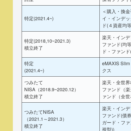
＜購入・換金
特定(2021.4~)
イ・インデッ
ド(４資産均等
楽天・インデ
特定(2018,10~2021.3)
ファンド(均等
積立終了
ド・ファンド(
特定
eMAXIS S
(2021.4~)
クス
つみたて
楽天・全世界
NISA（2018.9~2020.12）
ファンド（楽
積立終了
ァンド（全世
楽天・インデ
つみたてNISA
ファンド(債券
（2021.1～2021.3）
ガード・ファ
積立終了
視型))