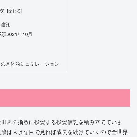
次
資信託
績2021年10月
ス
法の具体的シュミレーション
全世界の指数に投資する投資信託を積み立てていま
経済は大きな目で見れば成長を続けていくので全世界