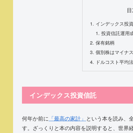
目
インデックス投
投資信託運用成
保有銘柄
個別株はマイナ
ドルコスト平均
インデックス投資信託
何年か前に
「最高の家計」
という本を読み、
す。ざっくりと本の内容を説明すると、世界