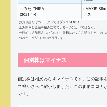
つみたてNISA
eMAXIS S
(2021.4~)
クス
投資信託だけのトータルでは
プラス
34.39
％
全期間同じ金額を積み立てているものばかりではなく、
一時的に追加購入したものや、最初にたくさん購入したものも
つみたてNISAは3年1か月目です。
個別株はマイナス
個別株は相変わらずマイナスです。この記事を書
ス幅がさらに縮小しました。このままコロナ
です。