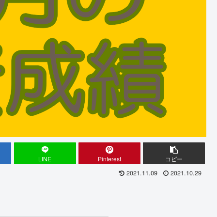
LINE
Pinterest
コピー
2021.11.09
2021.10.29