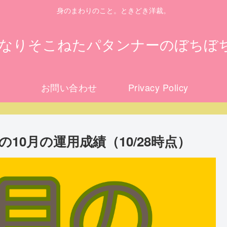
身のまわりのこと。ときどき洋裁。
になりそこねたパタンナーのぼちぼ
お問い合わせ
Privacy Policy
10月の運用成績（10/28時点）