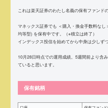
これは楽天証券のわたし名義の保有ファンド
マネックス証券でも ＜購入・換金手数料なし
均等型) を保有中です。（※積立は終了）
インデックス投信を始めてから中身は少しず
10月28日時点での運用成績。5週間前より含
ていると思います。
保有銘柄
口座
保有ファンド