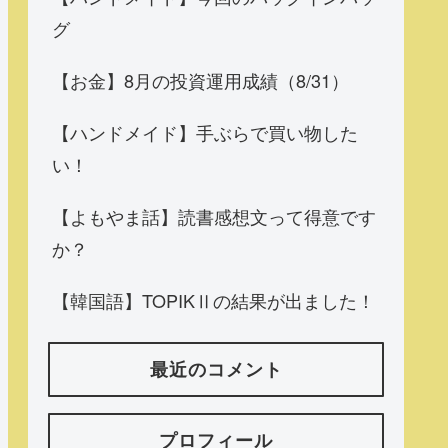
グ
【お金】8月の投資運用成績（8/31）
【ハンドメイド】手ぶらで買い物した
い！
【よもやま話】読書感想文って得意です
か？
【韓国語】TOPIKⅡの結果が出ました！
最近のコメント
プロフィール