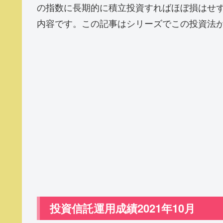
の指数に長期的に積立投資すればほぼ損はせ
内容です。この記事はシリーズでこの投資法
投資信託運用成績2021年10月