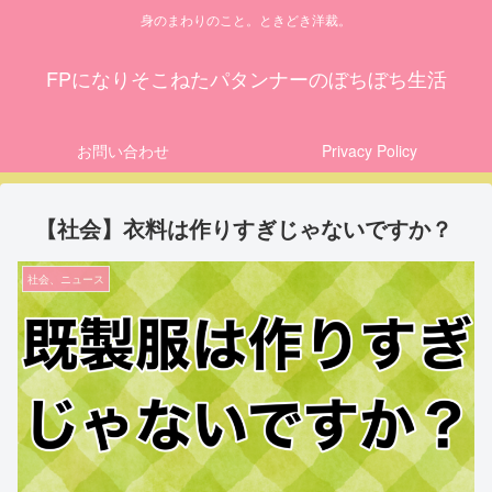
身のまわりのこと。ときどき洋裁。
FPになりそこねたパタンナーのぼちぼち生活
お問い合わせ
Privacy Policy
【社会】衣料は作りすぎじゃないですか？
社会、ニュース