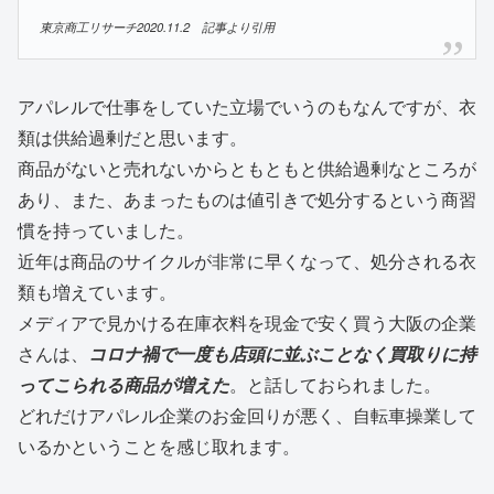
東京商工リサーチ2020.11.2 記事より引用
アパレルで仕事をしていた立場でいうのもなんですが、衣
類は供給過剰だと思います。
商品がないと売れないからともともと供給過剰なところが
あり、また、あまったものは値引きで処分するという商習
慣を持っていました。
近年は商品のサイクルが非常に早くなって、処分される衣
類も増えています。
メディアで見かける在庫衣料を現金で安く買う大阪の企業
さんは、
コロナ禍で一度も店頭に並ぶことなく買取りに持
ってこられる商品が増えた
。と話しておられました。
どれだけアパレル企業のお金回りが悪く、自転車操業して
いるかということを感じ取れます。