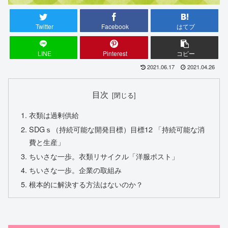
Twitter
Facebook
はてブ
LINE
Pinterest
コピー
2021.06.17
2021.04.26
目次
衣類は過剰供給
SDGｓ（持続可能な開発目標）目標12 「持続可能な消
費と生産」
ちいさな一歩。衣類リサイクル「洋服ポスト」
ちいさな一歩。企業の取組み
根本的に解決する方法はないのか？