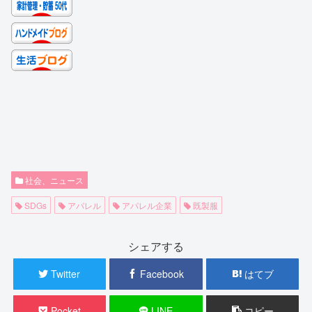
社会、ニュース
SDGs
アパレル
アパレル企業
既製服
シェアする
Twitter
Facebook
はてブ
Pocket
LINE
コピー