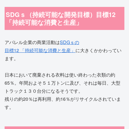
SDGｓ（持続可能な開発目標）目標12
「持続可能な消費と生産」
アパレル企業の商業活動は
SDGｓの
目標12 「持続可能な消費と生産」
に大きくかかわってい
ます。
日本において廃棄される衣料は使い終わった衣類の約
65％。年間およそ５１万トンに及び、それは毎日、大型
トラック１３０台分になるそうです。
残りの約20％は再利用、約16％がリサイクルされていま
す。