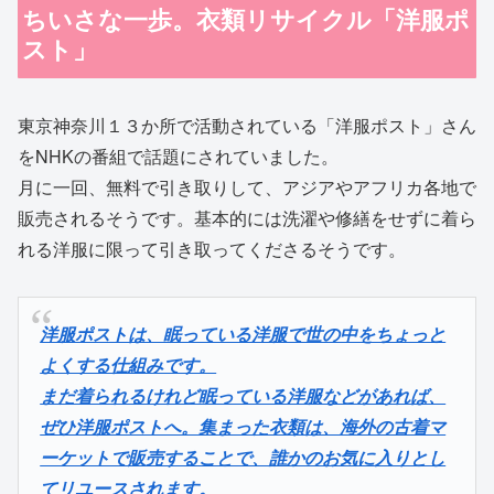
ちいさな一歩。衣類リサイクル「洋服ポ
スト」
東京神奈川１３か所で活動されている「洋服ポスト」さん
をNHKの番組で話題にされていました。
月に一回、無料で引き取りして、アジアやアフリカ各地で
販売されるそうです。基本的には洗濯や修繕をせずに着ら
れる洋服に限って引き取ってくださるそうです。
洋服ポストは、眠っている洋服で世の中をちょっと
よくする仕組みです。
まだ着られるけれど眠っている洋服などがあれば、
ぜひ洋服ポストへ。集まった衣類は、海外の古着マ
ーケットで販売することで、誰かのお気に入りとし
てリユースされます。