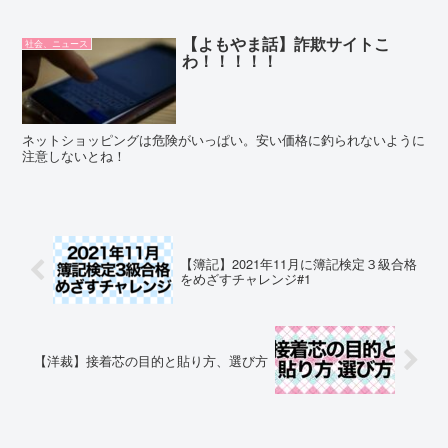
【よもやま話】詐欺サイトこ
社会、ニュース
わ！！！！！
ネットショッピングは危険がいっぱい。安い価格に釣られないように
注意しないとね！
【簿記】2021年11月に簿記検定３級合格
をめざすチャレンジ#1
【洋裁】接着芯の目的と貼り方、選び方