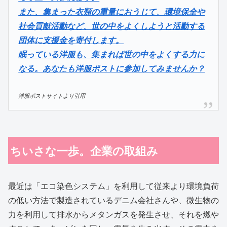
また、集まった衣類の重量におうじて、環境保全や
社会貢献活動など、世の中をよくしようと活動する
団体に支援金を寄付します。
眠っている洋服も、集まれば世の中をよくする力に
なる。あなたも洋服ポストに参加してみませんか？
洋服ポストサイトより引用
ちいさな一歩。企業の取組み
最近は「エコ染色システム」を利用して従来より環境負荷
の低い方法で製造されているデニム会社さんや、微生物の
力を利用して排水からメタンガスを発生させ、それを燃や