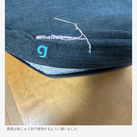
最後は刺しゅう糸で補強するように縫いました