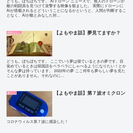
どうも。ぼちぼちです。 AIドローン ニュースで、無人のドローンが
敵の戦闘員を見つけて攻撃する映像を観ました。 実際にドローンに
AIが搭載されるとどういうことになるかというと、人間が判断するこ
となく、AIが敵とみなした対...
【よもやま話】夢見てますか？
昭和ばなし
どうも。ぼちぼちです。 ここでいう夢は寝ているときの夢です。目
覚めているときは韓国語をペラペラにしゃべるようになりたい！とか
そんな夢は持っています。 2022年の夢 ここ何年も夢らしい夢を見た
ことがありません。それなのに...
【よもやま話】第７波オミクロン
暮らし
コロナウィルス第７波に感染した！