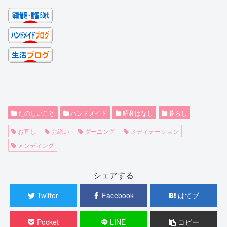
たのしいこと
ハンドメイド
昭和ばなし
暮らし
お直し
お繕い
ダーニング
メディテーション
メンディング
シェアする
Twitter
Facebook
はてブ
Pocket
LINE
コピー