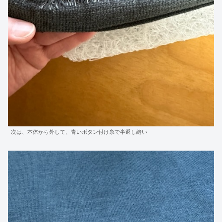
次は、本体から外して、青いボタン付け糸で半返し縫い