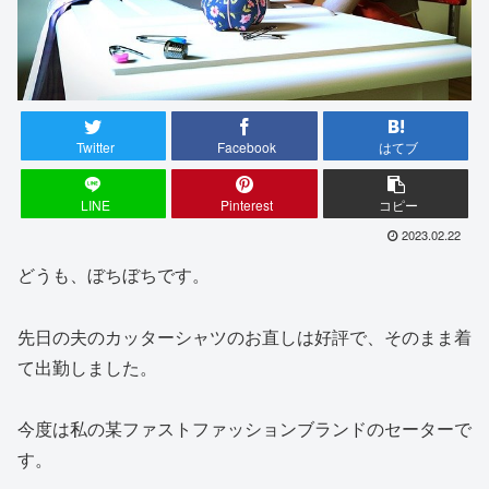
Twitter
Facebook
はてブ
LINE
Pinterest
コピー
2023.02.22
どうも、ぼちぼちです。
先日の夫のカッターシャツのお直しは好評で、そのまま着
て出勤しました。
今度は私の某ファストファッションブランドのセーターで
す。