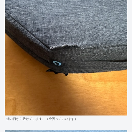
縫い目から抜けています。（滑脱っていいます）