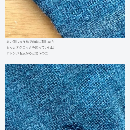
黒い刺しゅう糸で自由に刺しゅう
もっとテクニックを知っていれば
アレンジも広がると思うのに