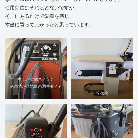
使用頻度はそれほどないですが、
そこにあるだけで愛着を感じ、
本当に買ってよかったと思っています。
右上が電源スイッチ
その隣が蒸気量の調整ダイヤ
ル
全体像