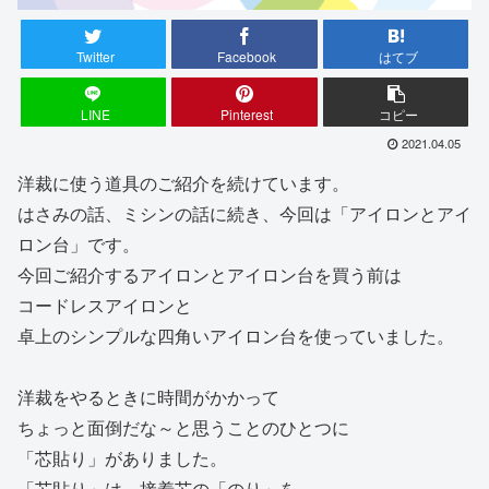
Twitter
Facebook
はてブ
LINE
Pinterest
コピー
2021.04.05
洋裁に使う道具のご紹介を続けています。
はさみの話、ミシンの話に続き、今回は「アイロンとアイ
ロン台」です。
今回ご紹介するアイロンとアイロン台を買う前は
コードレスアイロンと
卓上のシンプルな四角いアイロン台を使っていました。
洋裁をやるときに時間がかかって
ちょっと面倒だな～と思うことのひとつに
「芯貼り」がありました。
「芯貼り」は、接着芯の「のり」を