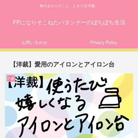
身のまわりのこと。ときどき洋裁。
FPになりそこねたパタンナーのぼちぼち生活
お問い合わせ
Privacy Policy
【洋裁】愛用のアイロンとアイロン台
洋裁