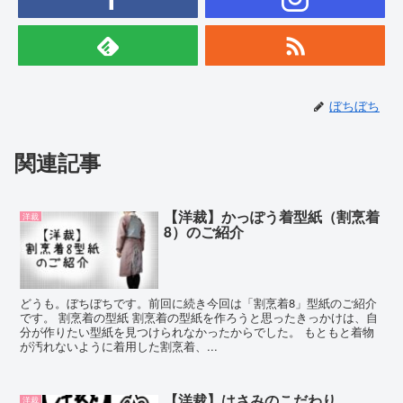
ぼちぼち
関連記事
【洋裁】かっぽう着型紙（割烹着
洋裁
8）のご紹介
どうも。ぼちぼちです。前回に続き今回は「割烹着8」型紙のご紹介
です。 割烹着の型紙 割烹着の型紙を作ろうと思ったきっかけは、自
分が作りたい型紙を見つけられなかったからでした。 もともと着物
が汚れないように着用した割烹着、...
【洋裁】はさみのこだわり
洋裁