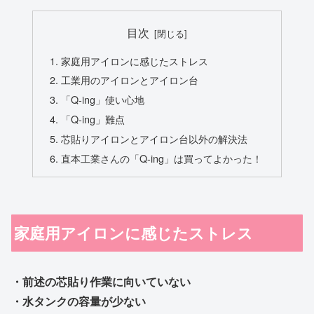
目次
家庭用アイロンに感じたストレス
工業用のアイロンとアイロン台
「Q-ing」使い心地
「Q-ing」難点
芯貼りアイロンとアイロン台以外の解決法
直本工業さんの「Q-ing」は買ってよかった！
家庭用アイロンに感じたストレス
・前述の芯貼り作業に向いていない
・水タンクの容量が少ない