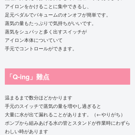
アイロンをかけることに集中できるし、
足元ペダルでバキュームのオンオフが簡単です。
蒸気の量もたっぷりで気持ちがいいです。
蒸気をシュパッと多く出すスイッチが
アイロン本体についていて
手元でコントロールができます。
「Q-ing」難点
温まるまで数分ほどかかります
手元のスイッチで蒸気の量を増やし過ぎると
大量に水が出て漏れることがあります。（←やりがち）
ポンプから組みあげる水の管とスタンドが作業時にわずら
わしい時があります