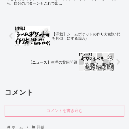
ら、自分のパターンもこれで出...
【洋裁】シームポケットの作り方(縫い代
を片倒しにする場合)
【ニュース】生理の貧困問題
コメント
コメントを書き込む
ホーム
洋裁