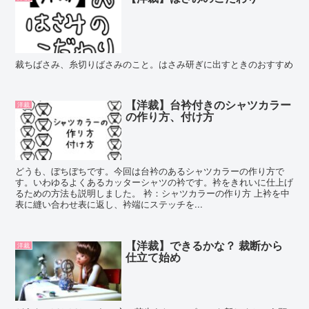
裁ちばさみ、糸切りばさみのこと。はさみ研ぎに出すときのおすすめ
【洋裁】台衿付きのシャツカラー
洋裁
の作り方、付け方
どうも、ぼちぼちです。今回は台衿のあるシャツカラーの作り方で
す。いわゆるよくあるカッターシャツの衿です。衿をきれいに仕上げ
るための方法も説明しました。 衿：シャツカラーの作り方 上衿を中
表に縫い合わせ表に返し、衿端にステッチを...
【洋裁】できるかな？ 裁断から
洋裁
仕立て始め