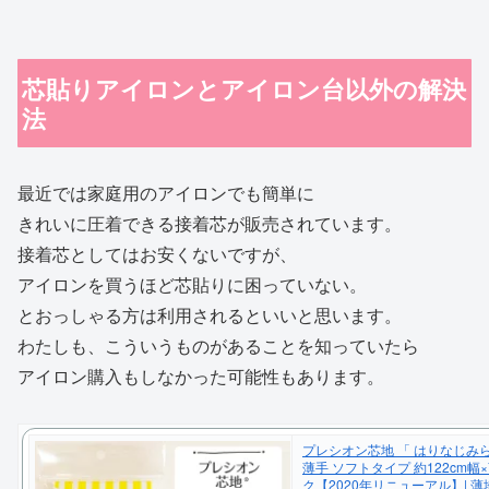
芯貼りアイロンとアイロン台以外の解決
法
最近では家庭用のアイロンでも簡単に
きれいに圧着できる接着芯が販売されています。
接着芯としてはお安くないですが、
アイロンを買うほど芯貼りに困っていない。
とおっしゃる方は利用されるといいと思います。
わたしも、こういうものがあることを知っていたら
アイロン購入もしなかった可能性もあります。
プレシオン芯地 「 はりなじみ
薄手 ソフトタイプ 約122cm幅×
ク【2020年リニューアル】| 薄