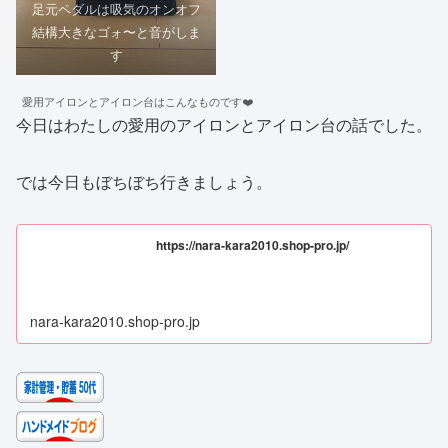
足元ペダルは吸気のオンオフ
結構大きなゴォ〜と音がしま
す
愛用アイロンとアイロン台はこんなものです❤️
今日はわたしの愛用のアイロンとアイロン台の話でした。
では今日もぼちぼち行きましょう。
https://nara-kara2010.shop-pro.jp/
nara-kara2010.shop-pro.jp