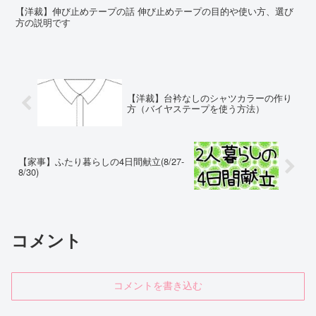
【洋裁】伸び止めテープの話 伸び止めテープの目的や使い方、選び
方の説明です
【洋裁】台衿なしのシャツカラーの作り
方（バイヤステープを使う方法）
【家事】ふたり暮らしの4日間献立(8/27-
8/30)
コメント
コメントを書き込む