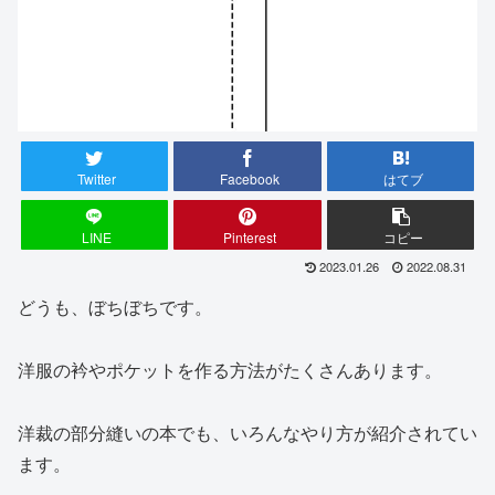
Twitter
Facebook
はてブ
LINE
Pinterest
コピー
2023.01.26
2022.08.31
どうも、ぼちぼちです。
洋服の衿やポケットを作る方法がたくさんあります。
洋裁の部分縫いの本でも、いろんなやり方が紹介されてい
ます。