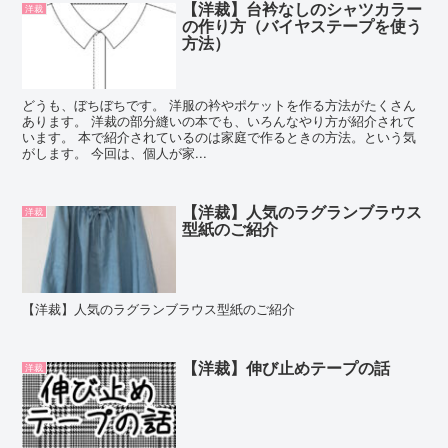
【洋裁】台衿なしのシャツカラー
洋裁
の作り方（バイヤステープを使う
方法）
どうも、ぼちぼちです。 洋服の衿やポケットを作る方法がたくさん
あります。 洋裁の部分縫いの本でも、いろんなやり方が紹介されて
います。 本で紹介されているのは家庭で作るときの方法。という気
がします。 今回は、個人が家...
【洋裁】人気のラグランブラウス
洋裁
型紙のご紹介
【洋裁】人気のラグランブラウス型紙のご紹介
【洋裁】伸び止めテープの話
洋裁