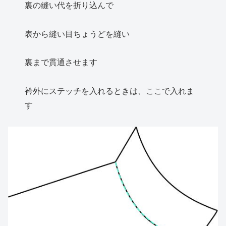
裏の縫い代を折り込んで
表から縫い目ちょうどを縫い
裏まで貫通させます
衿外にステッチを入れるときは、ここで入れま
す