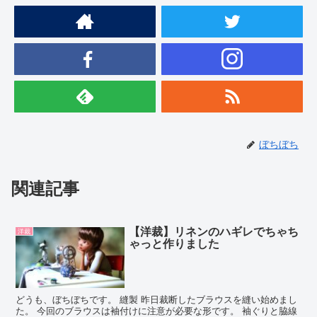
ぼちぼち
関連記事
【洋裁】リネンのハギレでちゃち
洋裁
ゃっと作りました
どうも、ぼちぼちです。 縫製 昨日裁断したブラウスを縫い始めまし
た。 今回のブラウスは袖付けに注意が必要な形です。 袖ぐりと脇線