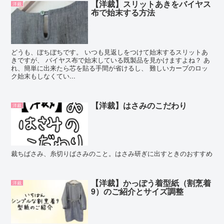
【洋裁】スリットあきをバイヤス
洋裁
布で始末する方法
どうも、ぼちぼちです。 いつも見返しをつけて始末するスリットあ
きですが、 バイヤス布で始末している既製品を見かけますよね？ あ
れ、簡単に出来たら芯を貼る手間が省けるし、 難しいカーブのロッ
ク始末もしなくてい...
【洋裁】はさみのこだわり
洋裁
裁ちばさみ、糸切りばさみのこと。はさみ研ぎに出すときのおすすめ
【洋裁】かっぽう着型紙（割烹着
洋裁
9）のご紹介とサイズ調整