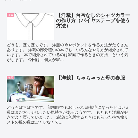
【洋裁】台衿なしのシャツカラー
洋裁
の作り方（バイヤステープを使う
方法）
どうも、ぼちぼちです。 洋服の衿やポケットを作る方法がたくさん
あります。 洋裁の部分縫いの本でも、いろんなやり方が紹介されて
います。 本で紹介されているのは家庭で作るときの方法。という気
がします。 今回は、個人が家...
【洋裁】ちゃちゃっと母の春服
洋裁
どうもぼちぼちです。 認知症でもおしゃれ 認知症になったとはいえ
母はまだおしゃれしたい気持ちがあるようです。 もともと洋服が好
きでよく買っていました。 施設に入所するときにもらった持ち物リ
ストの服の数はごく少なくて...