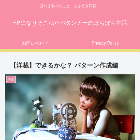
身のまわりのこと。ときどき洋裁。
FPになりそこねたパタンナーのぼちぼち生活
お問い合わせ
Privacy Policy
【洋裁】できるかな？ パターン作成編
洋裁