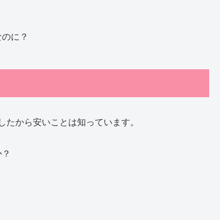
なのに？
したから安いことは知っています。
か？