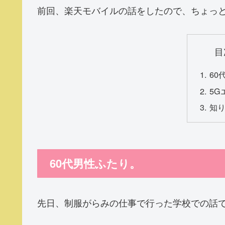
前回、楽天モバイルの話をしたので、ちょっ
目
60
5G
知
60代男性ふたり。
先日、制服がらみの仕事で行った学校での話