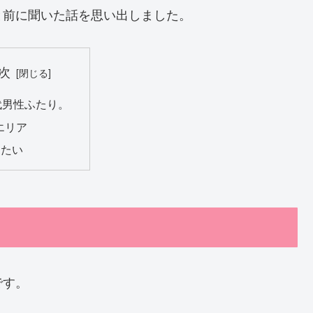
と前に聞いた話を思い出しました。
次
代男性ふたり。
エリア
りたい
です。