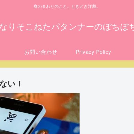
身のまわりのこと。ときどき洋裁。
になりそこねたパタンナーのぼちぼ
お問い合わせ
Privacy Policy
ない！