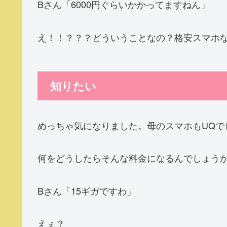
Bさん「6000円ぐらいかかってますねん」
え！！？？？どういうことなの？格安スマホ
知りたい
めっちゃ気になりました。母のスマホもUQで
何をどうしたらそんな料金になるんでしょう
Bさん「15ギガですわ」
えぇ？