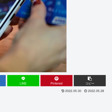
LINE
Pinterest
コピー
2022.05.30
2022.05.28