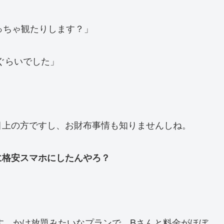
っちゃ観たりします？」
ぐらいでした」
目上の方ですし、お財布事情も知りませんしね。
に格安スマホにしたんやろ？
です。かけ放題みたいなプランで、Bさんと料金がほぼ