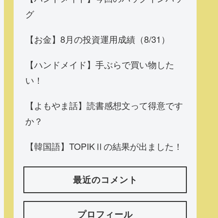
グ
【お金】8月の投資運用成績（8/31）
【ハンドメイド】手ぶらで買い物した
い！
【よもやま話】読書感想文って得意です
か？
【韓国語】TOPIKⅡの結果が出ました！
最近のコメント
プロフィール