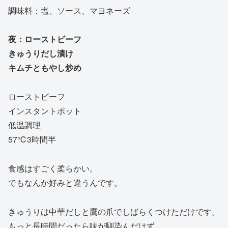
調味料：塩、ソース、マヨネーズ
夜：ローストビーフ
きゅうりだし漬け
キムチともやし炒め
ローストビーフ
インスタントポット
低温調理
57℃3時間半
食感はすごく柔らかい。
でもなんか好みと違うんです。
きゅうりは中華だしと鷹の爪でしばらくつけただけです。
もっと長時間だったら味が馴染んだはず。