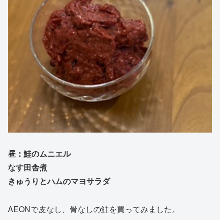
昼：鮭のムニエル
なす田舎煮
きゅうりとハムのマヨサラダ
AEONで皮なし、骨なしの鮭を買ってみました。