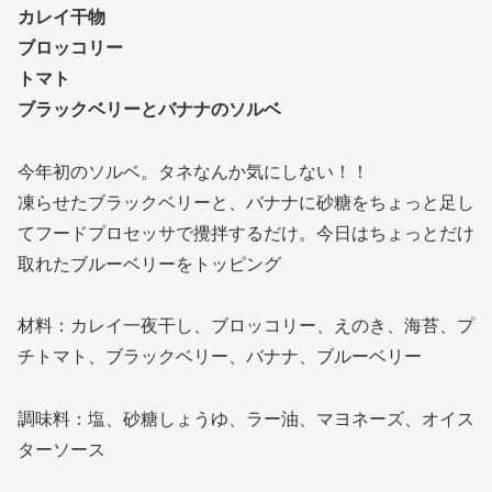
カレイ干物
ブロッコリー
トマト
ブラックベリーとバナナのソルベ
今年初のソルベ。タネなんか気にしない！！
凍らせたブラックベリーと、バナナに砂糖をちょっと足し
てフードプロセッサで攪拌するだけ。今日はちょっとだけ
取れたブルーベリーをトッピング
材料：カレイ一夜干し、ブロッコリー、えのき、海苔、プ
チトマト、ブラックベリー、バナナ、ブルーベリー
調味料：塩、砂糖しょうゆ、ラー油、マヨネーズ、オイス
ターソース