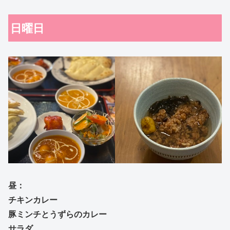
日曜日
昼：
チキンカレー
豚ミンチとうずらのカレー
サラダ