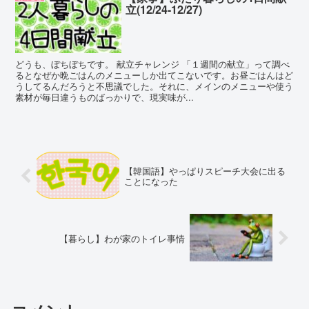
立(12/24-12/27)
どうも、ぼちぼちです。 献立チャレンジ 「１週間の献立」って調べ
るとなぜか晩ごはんのメニューしか出てこないです。お昼ごはんはど
うしてるんだろうと不思議でした。それに、メインのメニューや使う
素材が毎日違うものばっかりで、現実味が...
【韓国語】やっぱりスピーチ大会に出る
ことになった
【暮らし】わが家のトイレ事情