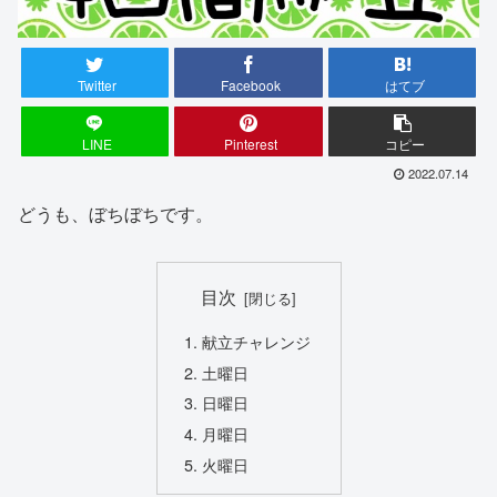
Twitter
Facebook
はてブ
LINE
Pinterest
コピー
2022.07.14
どうも、ぼちぼちです。
目次
献立チャレンジ
土曜日
日曜日
月曜日
火曜日