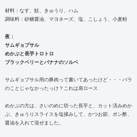
材料：なす、鮭、きゅうり、ハム
調味料：砂糖醤油、マヨネーズ、塩、こしょう、小麦粉
夜：
サムギョプサル
めかぶと長芋トロトロ
ブラックベリーとバナナのソルベ
サムギョプサル用の豚肉って書いてあったけど・・・バラ
のことじゃなかったっけ？これは肩ロース
めかぶの方は、さいのめに切った長芋と、カット済みめか
ぶ、きゅうりスライスを塩揉みして、かつお節、ポン酢、
醤油を入れて混ぜました。