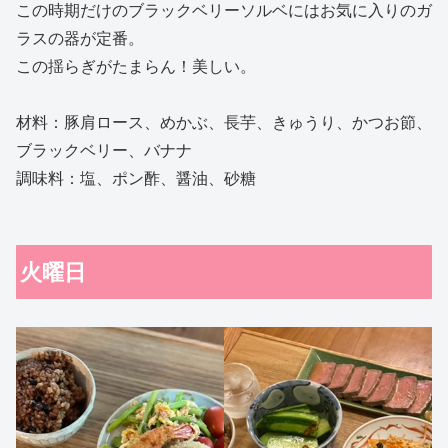
この時期だけのブラックベリーソルベにはお気に入りのガ
ラスの器が定番。
この揺らぎがたまらん！美しい。
材料：豚肩ロース、めかぶ、長芋、きゅうり、かつお節、
ブラックベリー、バナナ
調味料：塩、ポン酢、醤油、砂糖
火曜日