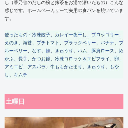
し（茅乃舎のだしの粉と抹茶をお湯で溶いたもの）こんな
感じです。ホームベーカリーで夫用の食パンを焼いていま
す。
使ったもの：冷凍餃子、カレイ一夜干し、ブロッコリー、
えのき、海苔、プチトマト、ブラックベリー、バナナ、ブ
ルーベリー、なす、鮭、きゅうり、ハム、豚肩ロース、め
かぶ、長芋、かつお節、冷凍コロッケ＆エビフライ、卵、
アミエビ、アスパラ、牛ももかたまり、きゅうり、もや
し、キムチ
土曜日