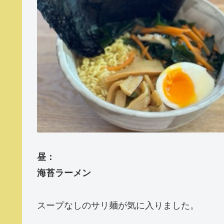
昼：
海苔ラーメン
スープなしのサリ麺が気に入りました。