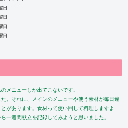
曜日
曜日
曜日
曜日
んのメニューしか出てこないです。
した。それに、メインのメニューや使う素材が毎日違
ことがあります。食材って使い回して料理しますよ
から一週間献立を記録してみようと思いました。