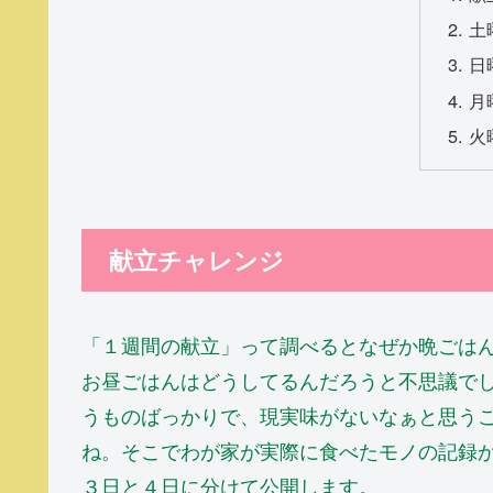
土
日
月
火
献立チャレンジ
「１週間の献立」って調べるとなぜか晩ごは
お昼ごはんはどうしてるんだろうと不思議で
うものばっかりで、現実味がないなぁと思う
ね。そこでわが家が実際に食べたモノの記録
３日と４日に分けて公開します。