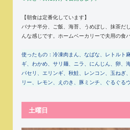
【朝食は定番化しています】
バナナ半分、ご飯、海苔、うめぼし、抹茶だ
んな感じです。ホームベーカリーで夫用の食
使ったもの：冷凍肉まん、なばな、レトルト
ギ、わかめ、サリ麺、ニラ、にんじん、卵、
パセリ、エリンギ、秋鮭、レンコン、玉ねぎ
リー、レモン、えのき、豚ミンチ、ぐるぐる
土曜日