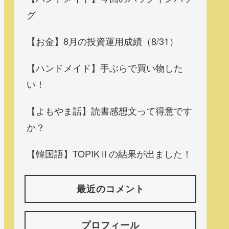
グ
【お金】8月の投資運用成績（8/31）
【ハンドメイド】手ぶらで買い物した
い！
【よもやま話】読書感想文って得意です
か？
【韓国語】TOPIKⅡの結果が出ました！
最近のコメント
プロフィール