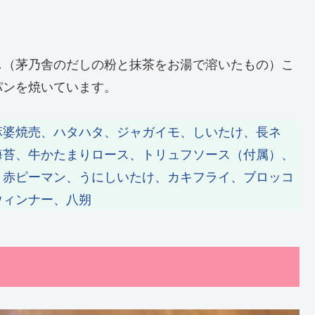
し（茅乃舎のだしの粉と抹茶をお湯で溶いたもの）こ
パンを焼いています。
麻婆焼売、ハタハタ、ジャガイモ、しいたけ、長ネ
海苔、牛かたまりロース、トリュフソース（付属）、
、赤ピーマン、うにしいたけ、カキフライ、ブロッコ
ウィンナー、八朔