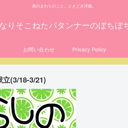
身のまわりのこと。ときどき洋裁。
になりそこねたパタンナーのぼちぼ
お問い合わせ
Privacy Policy
/18-3/21)