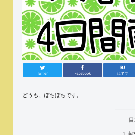
Twitter
Facebook
はてブ
どうも、ぼちぼちです。
目
献