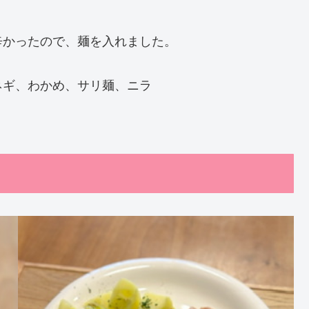
辛かったので、麺を入れました。
ネギ、わかめ、サリ麺、ニラ