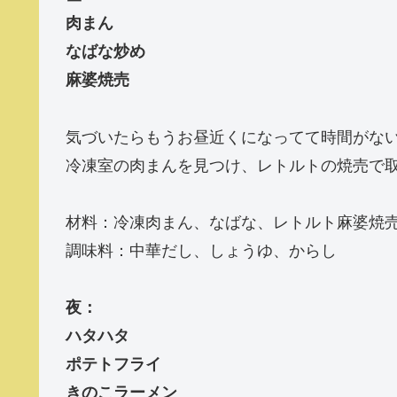
肉まん
なばな炒め
麻婆焼売
気づいたらもうお昼近くになってて時間がな
冷凍室の肉まんを見つけ、レトルトの焼売で取
材料：冷凍肉まん、なばな、レトルト麻婆焼
調味料：中華だし、しょうゆ、からし
夜：
ハタハタ
ポテトフライ
きのこラーメン