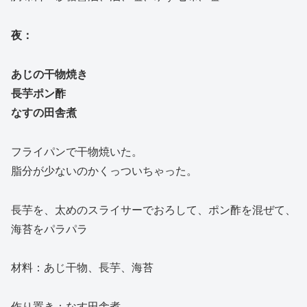
夜：
あじの干物焼き
長芋ポン酢
なすの田舎煮
フライパンで干物焼いた。
脂分が少ないのかくっついちゃった。
長芋を、太めのスライサーでおろして、ポン酢を混ぜて、
海苔をパラパラ
材料：あじ干物、長芋、海苔
作り置き：なす田舎煮