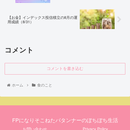
【お金】インデックス投信積立の8月の運
用成績（8/31）
コメント
コメントを書き込む
ホーム
食のこと
FPになりそこねたパタンナーのぼちぼち生活
お問い合わせ
Privacy Policy