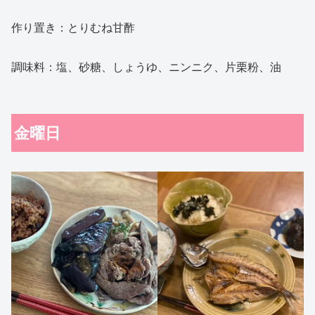
作り置き：とりむね甘酢
調味料：塩、砂糖、しょうゆ、ニンニク、片栗粉、油
金曜日