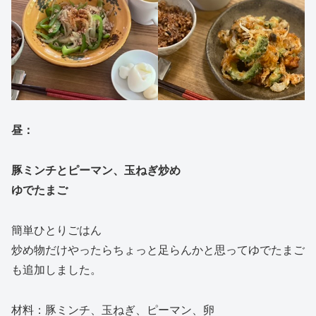
昼：
豚ミンチとピーマン、玉ねぎ炒め
ゆでたまご
簡単ひとりごはん
炒め物だけやったらちょっと足らんかと思ってゆでたまご
も追加しました。
材料：豚ミンチ、玉ねぎ、ピーマン、卵