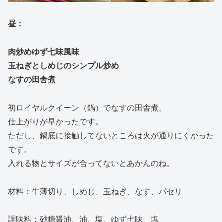
昼：
肉炒めゆず七味風味
玉ねぎとしめじのシンプル炒め
なすの田舎煮
初ロイヤルクイーン（鍋）でなすの田舎煮。
仕上がりが早かったです。
ただし、鍋底に接触してないところは火が通りにくかった
です。
入れる物とサイズが合ってないとあかんのね。
材料：牛薄切り、しめじ、玉ねぎ、なす、パセリ
調味料：砂糖醤油、油、塩、ゆず七味、塩