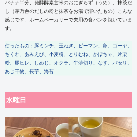
バナナ半分、発酵酵素玄米のおにぎらず（うめ）、抹茶だ
し（茅乃舎のだしの粉と抹茶をお湯で溶いたもの）こんな
感じです。ホームベーカリーで夫用の食パンを焼いていま
す。
使ったもの：豚ミンチ、玉ねぎ、ピーマン、卵、ゴーヤ、
ちくわ、あみえび、小麦粉、とりむね、かぼちゃ、片栗
粉、豚ヒレ、しめじ、オクラ、牛薄切り、なす、パセリ、
あじ干物、長芋、海苔
水曜日