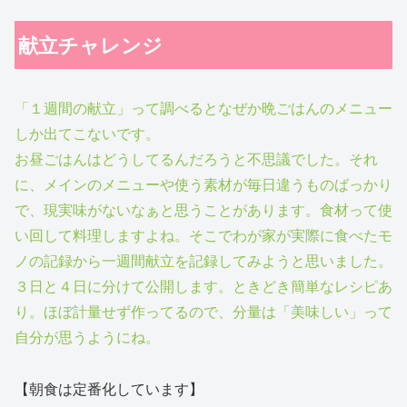
献立チャレンジ
「１週間の献立」って調べるとなぜか晩ごはんのメニュー
しか出てこないです。
お昼ごはんはどうしてるんだろうと不思議でした。それ
に、メインのメニューや使う素材が毎日違うものばっかり
で、現実味がないなぁと思うことがあります。食材って使
い回して料理しますよね。そこでわが家が実際に食べたモ
ノの記録から一週間献立を記録してみようと思いました。
３日と４日に分けて公開します。ときどき簡単なレシピあ
り。ほぼ計量せず作ってるので、分量は「美味しい」って
自分が思うようにね。
【朝食は定番化しています】