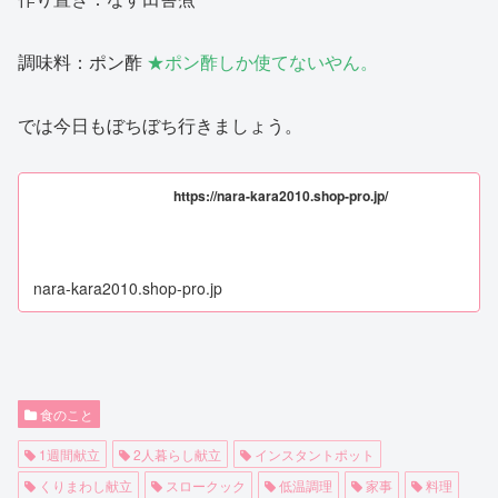
調味料：ポン酢
★ポン酢しか使てないやん。
では今日もぼちぼち行きましょう。
https://nara-kara2010.shop-pro.jp/
nara-kara2010.shop-pro.jp
食のこと
1週間献立
2人暮らし献立
インスタントポット
くりまわし献立
スロークック
低温調理
家事
料理