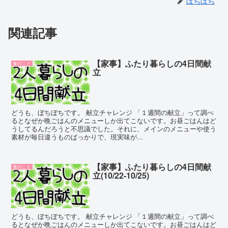
ぼちぼち
関連記事
【家事】ふたり暮らしの4日間献
食のこと
立
どうも、ぼちぼちです。 献立チャレンジ 「１週間の献立」って調べ
るとなぜか晩ごはんのメニューしか出てこないです。お昼ごはんはど
うしてるんだろうと不思議でした。それに、メインのメニューや使う
素材が毎日違うものばっかりで、現実味が...
【家事】ふたり暮らしの4日間献
食のこと
立(10/22-10/25)
どうも、ぼちぼちです。 献立チャレンジ 「１週間の献立」って調べ
るとなぜか晩ごはんのメニューしか出てこないです。お昼ごはんはど