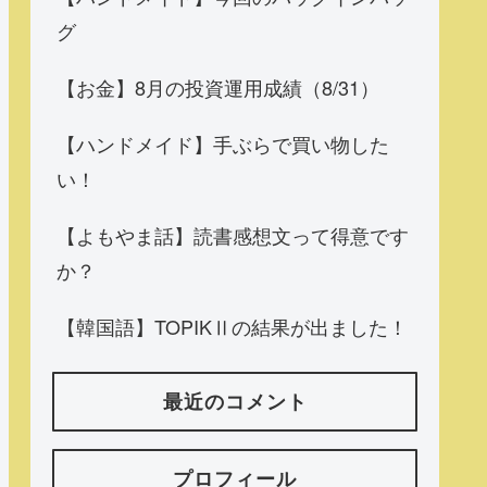
グ
【お金】8月の投資運用成績（8/31）
【ハンドメイド】手ぶらで買い物した
い！
【よもやま話】読書感想文って得意です
か？
【韓国語】TOPIKⅡの結果が出ました！
最近のコメント
プロフィール