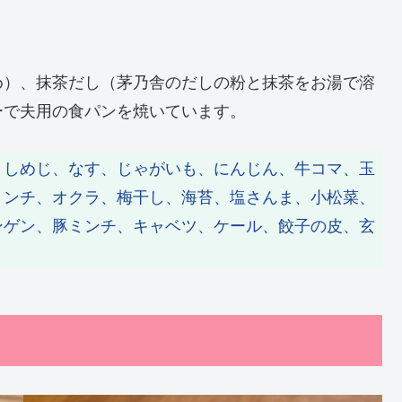
め）、抹茶だし（茅乃舎のだしの粉と抹茶をお湯で溶
ーで夫用の食パンを焼いています。
、しめじ、なす、じゃがいも、にんじん、牛コマ、玉
ミンチ、オクラ、梅干し、海苔、塩さんま、小松菜、
ンゲン、豚ミンチ、キャベツ、ケール、餃子の皮、玄