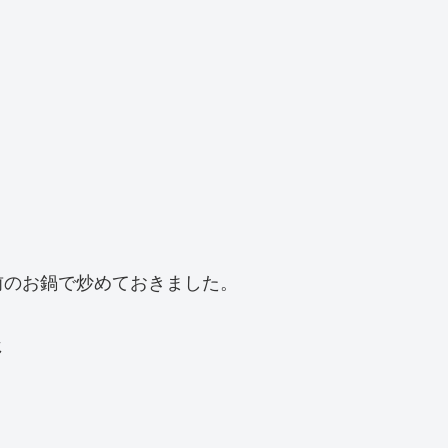
前のお鍋で炒めておきました。
じ