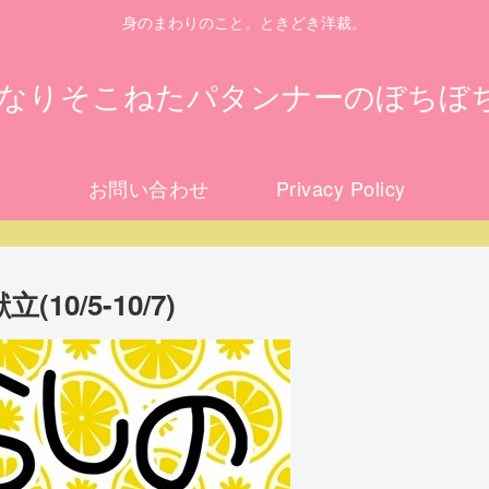
身のまわりのこと。ときどき洋裁。
になりそこねたパタンナーのぼちぼ
お問い合わせ
Privacy Policy
0/5-10/7)