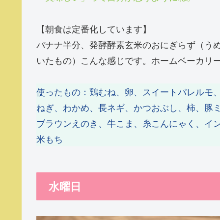
【朝食は定番化しています】
バナナ半分、発酵酵素玄米のおにぎらず（う
いたもの）こんな感じです。ホームベーカリ
使ったもの：鶏むね、卵、スイートパレルモ
ねぎ、わかめ、長ネギ、かつおぶし、柿、豚
ブラウンえのき、牛こま、糸こんにゃく、イ
米もち
水曜日