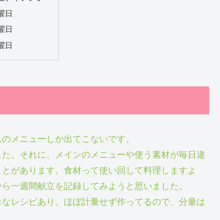
曜日
曜日
曜日
んのメニューしか出てこないです。
した。それに、メインのメニューや使う素材が毎日違
ことがあります。食材って使い回して料理しますよ
から一週間献立を記録してみようと思いました。
単なレシピあり。ほぼ計量せず作ってるので、分量は