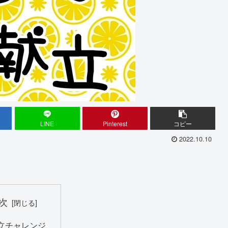
LINE
Pinterest
コピー
2022.10.10
次
立チャレンジ