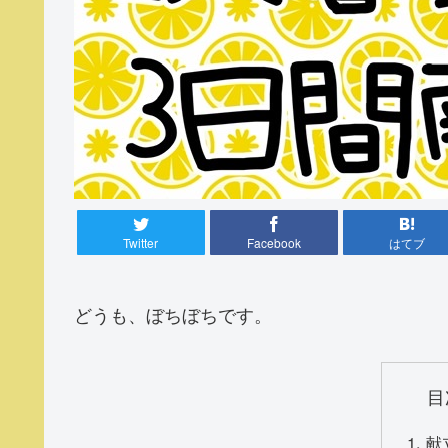
Twitter
Facebook
はてブ
どうも、ぼちぼちです。
目
献