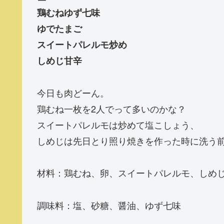
鶏むねゆず七味
ゆでたまご
スイートパレルモ炒め
しめじ甘辛
今日も肉どーん。
鶏むね一枚を2人でって多いのかな？
スイートパレルモは炒めて塩こしょう、
しめじは先日とり照り焼きを作った時に洗う
材料：鶏むね、卵、スイートパレルモ、しめ
調味料：塩、砂糖、醤油、ゆず七味