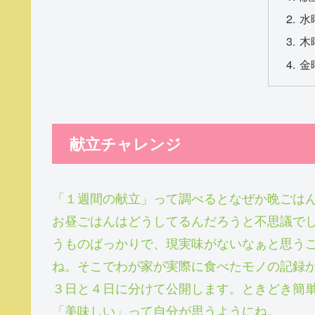
水
木
金
献立チャレンジ
「１週間の献立」って調べるとなぜか晩ごは
お昼ごはんはどうしてるんだろうと不思議で
うものばっかりで、現実味がないなぁと思う
ね。そこでわが家が実際に食べたモノの記録
３日と４日に分けて公開します。ときどき簡
「美味しい」って自分が思うようにね。