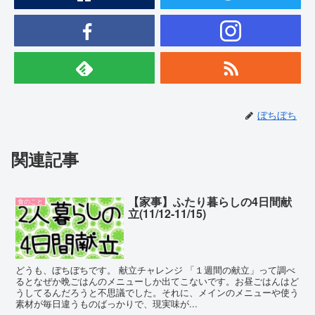
ぼちぼち
関連記事
【家事】ふたり暮らしの4日間献
食のこと
立(11/12-11/15)
どうも、ぼちぼちです。 献立チャレンジ 「１週間の献立」って調べ
るとなぜか晩ごはんのメニューしか出てこないです。お昼ごはんはど
うしてるんだろうと不思議でした。それに、メインのメニューや使う
素材が毎日違うものばっかりで、現実味が...