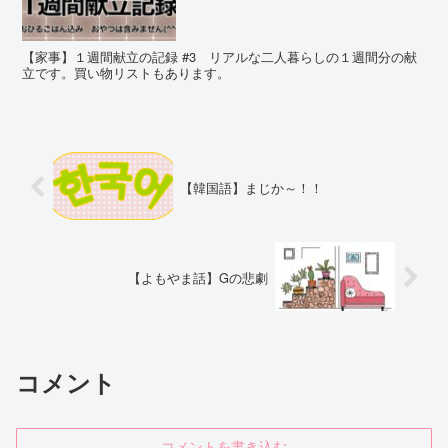
【家事】１週間献立の記録 #3 リアルな二人暮らしの１週間分の献
立です。買い物リストもあります。
【韓国語】まじか～！！
【よもやま話】Gの悲劇
コメント
コメントを書き込む