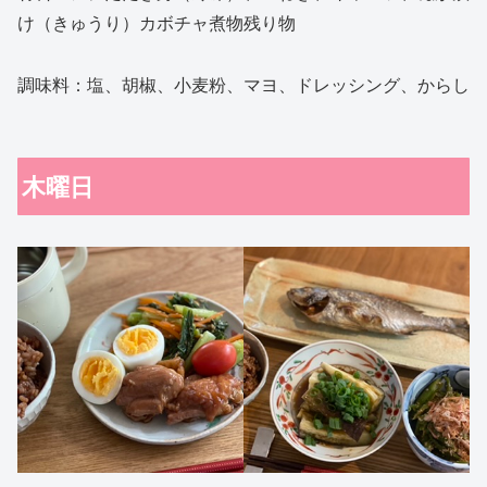
け（きゅうり）カボチャ煮物残り物
調味料：塩、胡椒、小麦粉、マヨ、ドレッシング、からし
木曜日