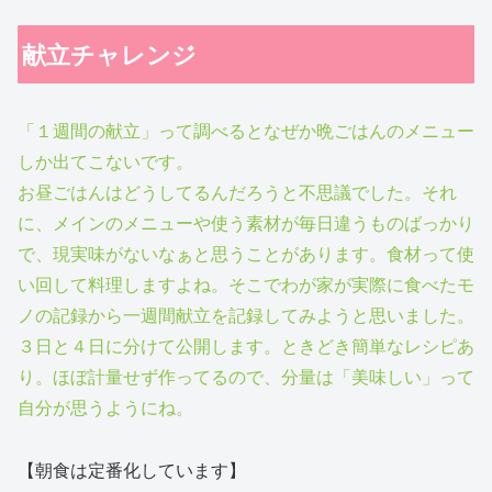
献立チャレンジ
「１週間の献立」って調べるとなぜか晩ごはんのメニュー
しか出てこないです。
お昼ごはんはどうしてるんだろうと不思議でした。それ
に、メインのメニューや使う素材が毎日違うものばっかり
で、現実味がないなぁと思うことがあります。食材って使
い回して料理しますよね。そこでわが家が実際に食べたモ
ノの記録から一週間献立を記録してみようと思いました。
３日と４日に分けて公開します。ときどき簡単なレシピあ
り。ほぼ計量せず作ってるので、分量は「美味しい」って
自分が思うようにね。
【朝食は定番化しています】