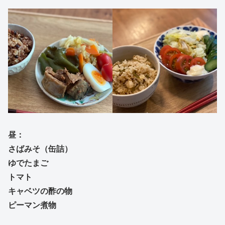
昼：
さばみそ（缶詰）
ゆでたまご
トマト
キャベツの酢の物
ピーマン煮物