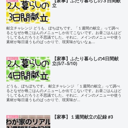
【家事】ふたり暮らしの３日間献
食のこと
立
献立チャレンジ どうも、ぼちぼちです。「１週間の献立」って調べ
るとなぜか晩ごはんのメニューしか出てこないです。お昼ごはんはど
うしてるんだろうと不思議でした。それに、メインのメニューや使う
素材が毎日違うものばっかりで、現実味がないなぁ...
【家事】ふたり暮らしの4日間献
食のこと
立(5/7~5/10)
どうも、ぼちぼちです。 献立チャレンジ 「１週間の献立」って調べ
るとなぜか晩ごはんのメニューしか出てこないです。お昼ごはんはど
うしてるんだろうと不思議でした。それに、メインのメニューや使う
素材が毎日違うものばっかりで、現実味が...
【家事】１週間献立の記録 #3
食のこと