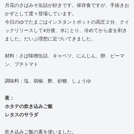
月花のさばみそ缶詰が好きです。保存食ですが、手抜きお
かずとして度々登場しています。
今日のゆでたまごはインスタントポットの高圧２分、クイ
ックリリースして4分後、水にとり、冷めてから皮を剥き
ました。だいぶ理想に近づいてきました。
材料：さば味噌缶詰、キャベツ、にんじん、卵、ピーマ
ン、プチトマト
調味料：塩、胡椒、酢、砂糖、しょうゆ
夜：
ホタテの炊き込みご飯
レタスのサラダ
炊き込みご飯の素を使いました。