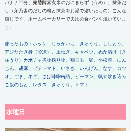
バナナ半分、発酵酵素玄米のおにぎらず（うめ）、抹茶だ
し（茅乃舎のだしの粉と抹茶をお湯で溶いたもの）こんな
感じです。ホームベーカリーで夫用の食パンを焼いていま
す。
使ったもの：ホッケ、じゃがいも、きゅうり、ししとう、
アジたたき身（冷凍）、玉ねぎ、キャベツ、ぬか漬け（き
ゅうり）カボチャ煮物残り物、鶏モモ、卵、小松菜、にん
じん、胡麻、プチトマト、いさき、いんげん、なす、カツ
オ、ごま、ネギ、さば味噌缶詰、ピーマン、帆立炊き込み
ご飯のもと、レタス、きゅうり、トマト
水曜日