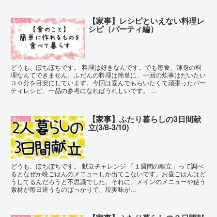
【家事】レシピといえない料理レ
食のこと
シピ（パーティ編）
どうも、ぼちぼちです。 料理は好きなんです。でも毎食、渾身の料
理なんてできません。ふだんの料理は簡単に、一回の炊事はだいたい
３０分を目安にしています。今回は喜んでもらいたくて頑張ったパー
ティレシピ。一品の参考になればうれしいです。 ...
【家事】ふたり暮らしの3日間献
食のこと
立(3/8-3/10)
どうも、ぼちぼちです。 献立チャレンジ 「１週間の献立」って調べ
るとなぜか晩ごはんのメニューしか出てこないです。お昼ごはんはど
うしてるんだろうと不思議でした。それに、メインのメニューや使う
素材が毎日違うものばっかりで、現実味が...