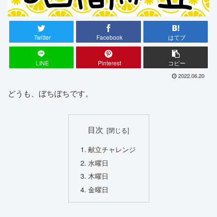
Twitter
Facebook
はてブ
LINE
Pinterest
コピー
2022.06.20
どうも、ぼちぼちです。
目次
献立チャレンジ
水曜日
木曜日
金曜日