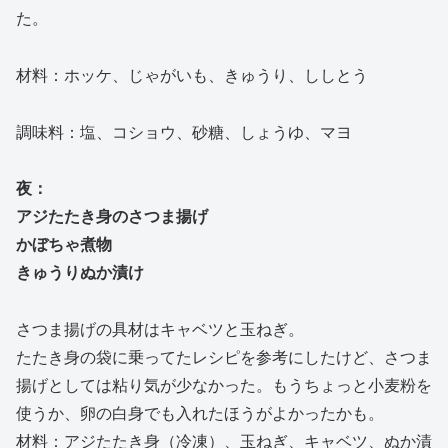
た。
材料：ホッケ、じゃがいも、きゅうり、ししとう
調味料：塩、コショウ、砂糖、しょうゆ、マヨ
夜：
アジたたき身のさつま揚げ
かぼちゃ煮物
きゅうりぬか漬け
さつま揚げの具材はキャベツと玉ねぎ。
たたき身の袋に乗ってたレシピを参考にしたけど、さつま
揚げとしては粘り気が少なかった。もうちょっと小麦粉を
使うか、卵の白身でも入れたほうがよかったかも。
材料：アジたたき身（冷凍）、玉ねぎ、キャベツ、ぬか漬