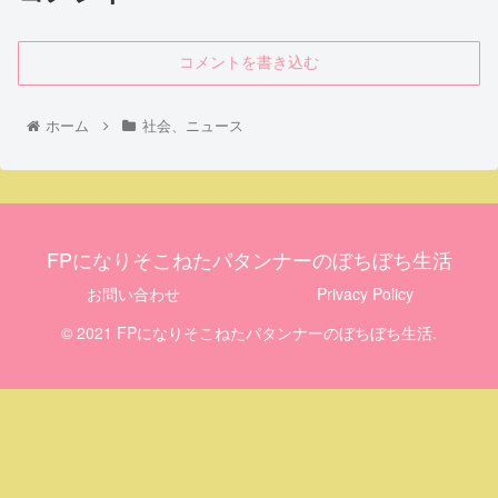
コメントを書き込む
ホーム
社会、ニュース
FPになりそこねたパタンナーのぼちぼち生活
お問い合わせ
Privacy Policy
© 2021 FPになりそこねたパタンナーのぼちぼち生活.