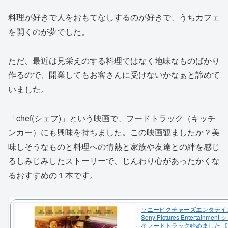
料理が好きで人をおもてなしするのが好きで、うちカフェ
を開くのが夢でした。
ただ、最近は見栄えのする料理ではなく地味なものばかり
作るので、開業してもお客さんに受けないかなぁと諦めて
いました。
「chef(シェフ)」という映画で、フードトラック（キッチ
ンカー）にも興味を持ちました。この映画観ましたか？美
味しそうなものと料理への情熱と家族や友達との絆を感じ
るしみじみしたストーリーで、じんわり心があったかくな
るおすすめの１本です。
ソニーピクチャーズエンタテイ
Sony Pictures Entertainmen
星フードトラック始めました 【