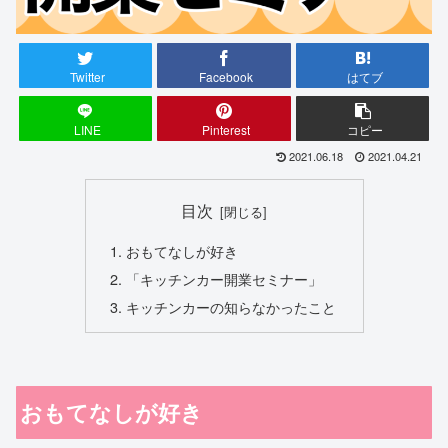
Twitter
Facebook
はてブ
LINE
Pinterest
コピー
2021.06.18
2021.04.21
目次
おもてなしが好き
「キッチンカー開業セミナー」
キッチンカーの知らなかったこと
おもてなしが好き