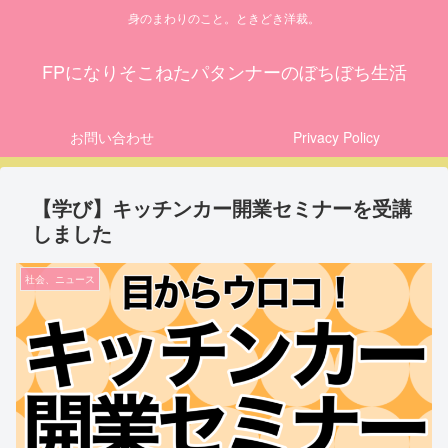
身のまわりのこと。ときどき洋裁。
FPになりそこねたパタンナーのぼちぼち生活
お問い合わせ
Privacy Policy
【学び】キッチンカー開業セミナーを受講
しました
社会、ニュース