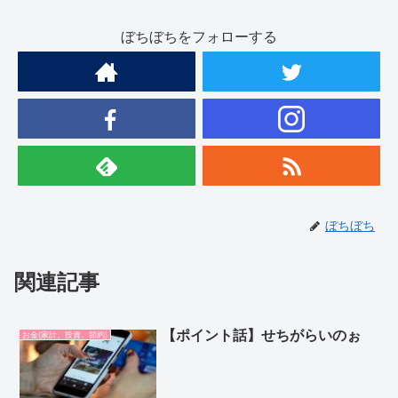
ぼちぼちをフォローする
ぼちぼち
関連記事
【ポイント話】せちがらいのぉ
お金(家計、投資、節約)