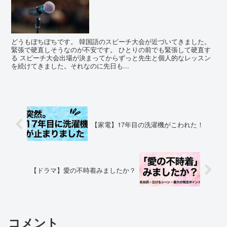
どうもぼちぼちです。 韓国語のスピーチ大会が近づいてきました。
緊張で硬直しそうなのが不安です。 ひとりの前でも緊張して硬直す
る スピーチ大会出場が決まってからずっと先生と個人的なレッスン
を続けてきました。それなのに先日も...
【家電】17年目の洗濯機がこわれた！
【ドラマ】愛の不時着みましたか？
コメント