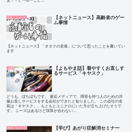
【ネットニュース】高齢者のゲー
社会、ニュース
ム事情
【ネットニュース】「オタクの老後」について思ったことを書いてい
ます
【よもやま話】着やすくお直しす
洋裁
るサービス「キヤスク」
どうも、ぼちぼちです。 最近メディアで、障害を持つ人のための洋
服お直しサービスをする会社ができたと知りました。 この会社の名
前は「キヤスク」、もともとユニクロにいた方が立ち上げたそうで
す。 ニーズはあるけど採算が合わない...
【学び】あがり症解消セミナー
社会、ニュース