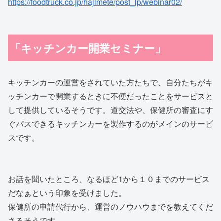
https://foodtruck.co.jp/hajimete/post_lp/webinar02/
「キッチンカー開業セミナー」
キッチンカーの運営をされていた方たちで、自分たちがキ
ッチンカーで開業するときに不便だったことをサービスと
して提供しているそうです。道交法や、保健所の審査にす
ぐパスできるキッチンカーを製作するのがメインのサービ
スです。
お話を聞いたところ、なるほど1から１０までのサービス
だなぁという印象を受けました。
保健所の申請代行から、運営のノウハウまでを教えてくだ
さるそうです。