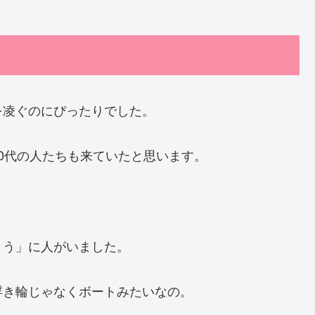
を凌ぐのにぴったりでした。
0代の人たちも来ていたと思います。
よう」に人がいました。
浮き輪じゃなくボートみたいなの。