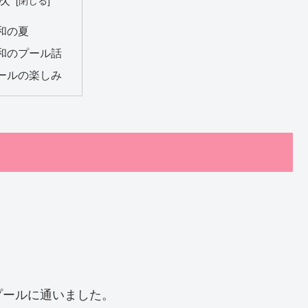
和の夏
和のプール話
ールの楽しみ
プールに通いました。