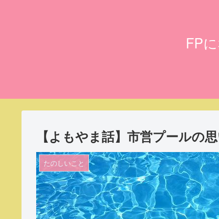
FP
【よもやま話】市営プールの思
たのしいこと