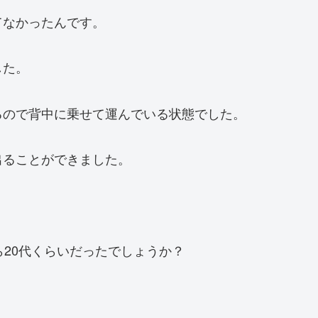
てなかったんです。
した。
るので背中に乗せて運んでいる状態でした。
出ることができました。
ら20代くらいだったでしょうか？