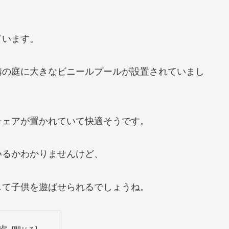
ています。
構の庭に大きなビニールプールが設置されていまし
チェアが置かれていて快適そうです。
いるかわかりませんけど、
して子供を遊ばせられるでしょうね。
次