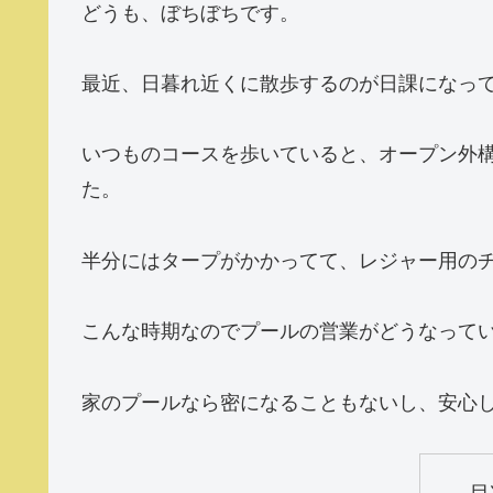
どうも、ぼちぼちです。
最近、日暮れ近くに散歩するのが日課になっ
いつものコースを歩いていると、オープン外
た。
半分にはタープがかかってて、レジャー用の
こんな時期なのでプールの営業がどうなって
家のプールなら密になることもないし、安心
目