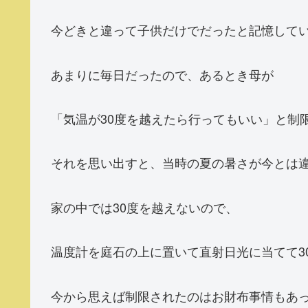
今どきと違って子供だけでだったと記憶して
あまりに毎日だったので、あるとき母が
「気温が30度を越えたら行ってもいい」と制
それを思い出すと、当時の夏の暑さが今とは
家の中では30度を越えないので、
温度計を庭石の上に置いて直射日光に当てて3
今から思えば制限されたのはお財布事情もあ