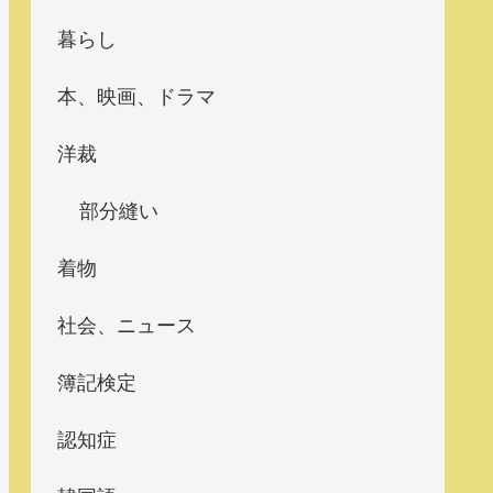
暮らし
本、映画、ドラマ
洋裁
部分縫い
着物
社会、ニュース
簿記検定
認知症