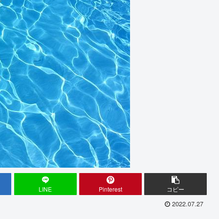
LINE
Pinterest
コピー
2022.07.27