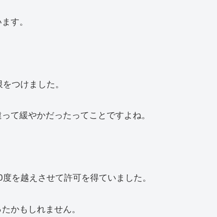
います。
限をつけました。
違って緩やかだったってことですよね。
0度を越えさせて許可を得ていました。
ったかもしれません。