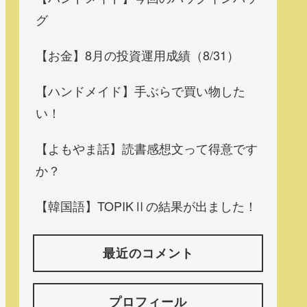
グ
【お金】8月の投資運用成績（8/31）
【ハンドメイド】手ぶらで買い物した
い！
【よもやま話】読書感想文って得意です
か？
【韓国語】TOPIKⅡの結果が出ました！
最近のコメント
プロフィール