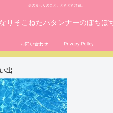
身のまわりのこと。ときどき洋裁。
になりそこねたパタンナーのぼちぼ
お問い合わせ
Privacy Policy
い出