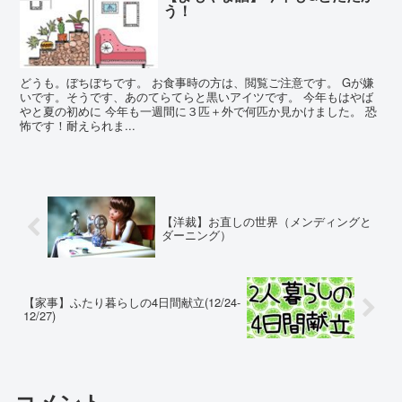
う！
どうも。ぼちぼちです。 お食事時の方は、閲覧ご注意です。 Gが嫌
いです。そうです、あのてらてらと黒いアイツです。 今年もはやば
やと夏の初めに 今年も一週間に３匹＋外で何匹か見かけました。 恐
怖です！耐えられま...
【洋裁】お直しの世界（メンディングと
ダーニング）
【家事】ふたり暮らしの4日間献立(12/24-
12/27)
コメント