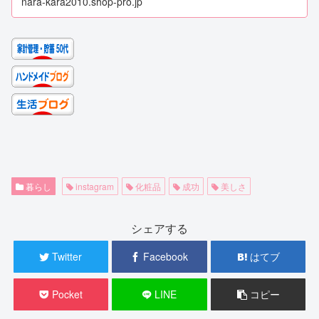
nara-kara2010.shop-pro.jp
暮らし
instagram
化粧品
成功
美しさ
シェアする
Twitter
Facebook
はてブ
Pocket
LINE
コピー