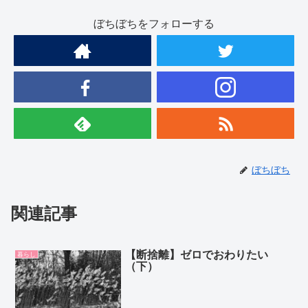
ぼちぼちをフォローする
ぼちぼち
関連記事
【断捨離】ゼロでおわりたい
暮らし
（下）