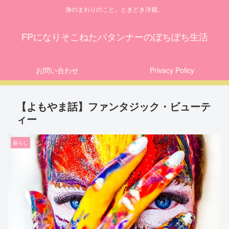
身のまわりのこと。ときどき洋裁。
FPになりそこねたパタンナーのぼちぼち生活
お問い合わせ
Privacy Policy
【よもやま話】ファンタジック・ビューテ
ィー
暮らし