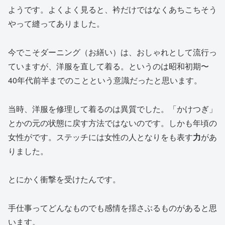
ようです。よくよく見ると、衿だけではなくあちこちそう
やって縫ってありました。
今でこそダーニング（お繕い）は、おしゃれとして流行っ
ていますが、洋服を直して着る。というのは昭和初期〜
40年代前半までのことという意識だったと思います。
当時、洋服を修理して着るのは異質でした。「かけつぎ」
とかの元の状態に戻す方法ではないのです。しかも年頃の
女性がです。ステッチには女性の人となりをも表す
力
があ
りました。
とにかく衝撃を受けたんです。
手仕事ってどんなものでも感情を揺さぶるものがあると思
います。