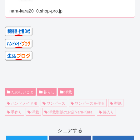
nara-kara2010.shop-pro.jp
たのしいこと
暮らし
洋裁
ハンドメイド服
ワンピース
ワンピースを作る
型紙
手作り
洋裁
洋裁型紙のお店Nara-Kara.
綿入り
シェアする