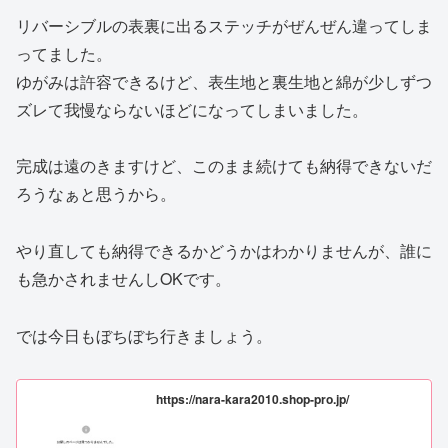
リバーシブルの表裏に出るステッチがぜんぜん違ってしま
ってました。
ゆがみは許容できるけど、表生地と裏生地と綿が少しずつ
ズレて我慢ならないほどになってしまいました。
完成は遠のきますけど、このまま続けても納得できないだ
ろうなぁと思うから。
やり直しても納得できるかどうかはわかりませんが、誰に
も急かされませんしOKです。
では今日もぼちぼち行きましょう。
https://nara-kara2010.shop-pro.jp/