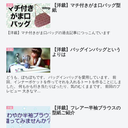
【洋裁】マチ付きがま口バッグ型
洋裁
紙
【洋裁】マチ付きがま口バッグの過去記事につっこんでいます
【洋裁】バッグインバッグという
洋裁
よりは
どうも、ぼちぼちです。 バッグインバッグを愛用しています。 前
回、インナーポケットを作ってそれを入れるトートを作ることにしま
した。 何もかも行き当たりばったり、気のむくままです。 前回のプ
レビュー 大きなマ...
【洋裁】フレアー半袖ブラウスの
洋裁
型紙ご紹介