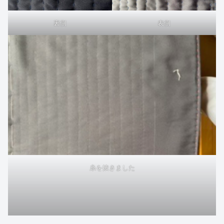
裏側
表側
糸を抜きました