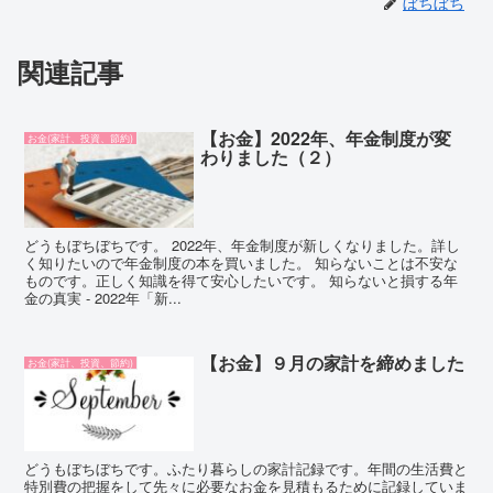
ぼちぼち
関連記事
【お金】2022年、年金制度が変
お金(家計、投資、節約)
わりました（２）
どうもぼちぼちです。 2022年、年金制度が新しくなりました。詳し
く知りたいので年金制度の本を買いました。 知らないことは不安な
ものです。正しく知識を得て安心したいです。 知らないと損する年
金の真実 - 2022年「新...
【お金】９月の家計を締めました
お金(家計、投資、節約)
どうもぼちぼちです。ふたり暮らしの家計記録です。年間の生活費と
特別費の把握をして先々に必要なお金を見積もるために記録していま