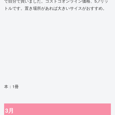
で自分で買いました。コストコオンライン価格、5,7リッ
トルです。置き場所があれば大きいサイスがおすすめ。
本：1冊
3月