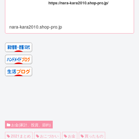
https://nara-kara2010.shop-pro.jp/
nara-kara2010.shop-pro.jp
お金(家計、投資、節約)
2021まとめ
おこづかい
お金
買ったもの