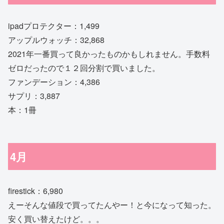
ipadプロテクター：1,499
アップルウォッチ：32,868
2021年一番買って良かったものかもしれません。手数料
ゼロだったので１２回分割で買いました。
ファンデーション：4,386
サプリ：3,887
本：1冊
4月
firestick：6,980
えーそんな値段で買ってたんやー！と今になって知った。
安く買い替えたけど。。。