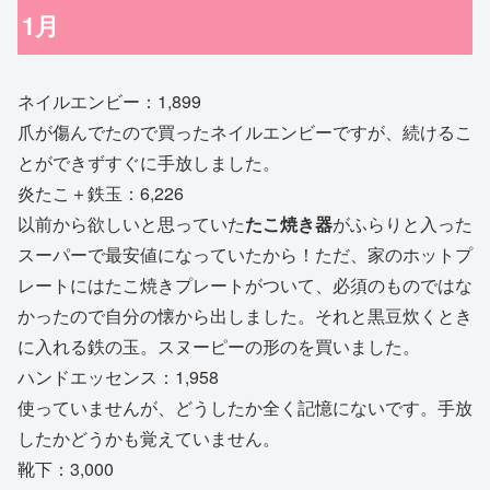
1月
ネイルエンビー：1,899
爪が傷んでたので買ったネイルエンビーですが、続けるこ
とができずすぐに手放しました。
炎たこ＋鉄玉：6,226
以前から欲しいと思っていた
たこ焼き器
がふらりと入った
スーパーで最安値になっていたから！ただ、家のホットプ
レートにはたこ焼きプレートがついて、必須のものではな
かったので自分の懐から出しました。それと黒豆炊くとき
に入れる鉄の玉。スヌーピーの形のを買いました。
ハンドエッセンス：1,958
使っていませんが、どうしたか全く記憶にないです。手放
したかどうかも覚えていません。
靴下：3,000