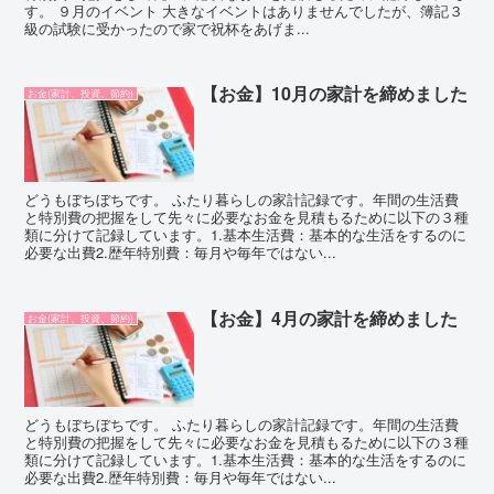
す。 ９月のイベント 大きなイベントはありませんでしたが、簿記３
級の試験に受かったので家で祝杯をあげま...
【お金】10月の家計を締めました
お金(家計、投資、節約)
どうもぼちぼちです。 ふたり暮らしの家計記録です。年間の生活費
と特別費の把握をして先々に必要なお金を見積もるために以下の３種
類に分けて記録しています。1.基本生活費：基本的な生活をするのに
必要な出費2.歴年特別費：毎月や毎年ではない...
【お金】4月の家計を締めました
お金(家計、投資、節約)
どうもぼちぼちです。 ふたり暮らしの家計記録です。年間の生活費
と特別費の把握をして先々に必要なお金を見積もるために以下の３種
類に分けて記録しています。1.基本生活費：基本的な生活をするのに
必要な出費2.歴年特別費：毎月や毎年ではない...