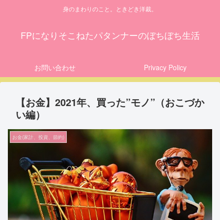
身のまわりのこと。ときどき洋裁。
FPになりそこねたパタンナーのぼちぼち生活
お問い合わせ
Privacy Policy
【お金】2021年、買った”モノ”（おこづか
い編）
お金(家計、投資、節約)