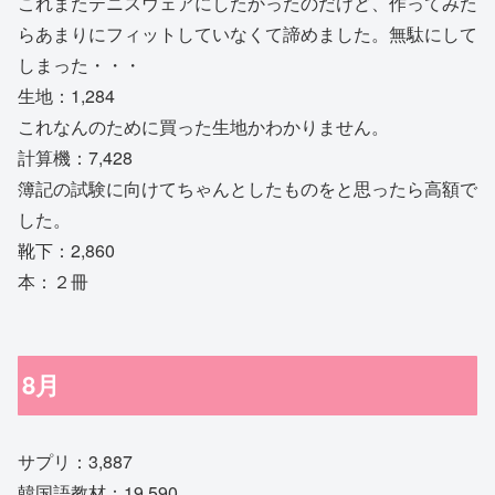
これまたテニスウェアにしたかったのだけど、作ってみた
らあまりにフィットしていなくて諦めました。無駄にして
しまった・・・
生地：1,284
これなんのために買った生地かわかりません。
計算機：7,428
簿記の試験に向けてちゃんとしたものをと思ったら高額で
した。
靴下：2,860
本：２冊
8月
サプリ：3,887
韓国語教材：19,590