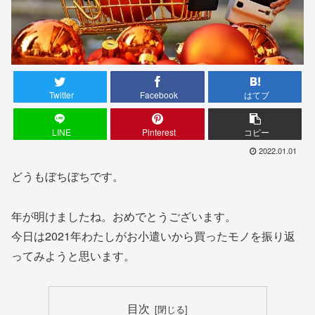
Twitter
Facebook
はてブ
LINE
Pinterest
コピー
2022.01.01
どうもぼちぼちです。
年が明けましたね。おめでとうございます。
今日は2021年わたしがお小遣いから買ったモノを振り返
ってみようと思います。
目次