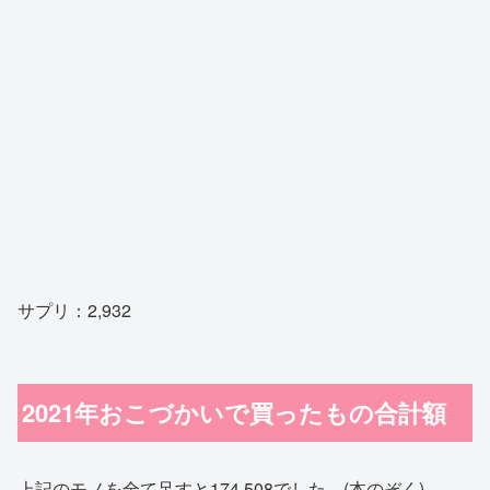
サプリ：2,932
2021年おこづかいで買ったもの合計額
上記のモノを全て足すと174,508でした。(本のぞく)