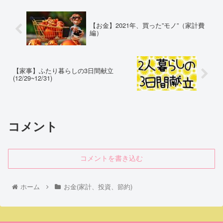
【お金】2021年、買った”モノ”（家計費
編）
【家事】ふたり暮らしの3日間献立
(12/29~12/31)
コメント
コメントを書き込む
ホーム
お金(家計、投資、節約)