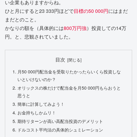
い企業もありますからね。
ひと月にすると23 333円ほどで
目標の50 000円
にはまだ
まだとのこと。
かなりの額を（具体的には
800万円強
）投資しての14万
円。と、悲観されていました。
目次
月50 000円配当金を受取りたかったらいくら投資しな
いといけないのか？
オリックスの株だけで配当金を月50 000円もらおうと
思うと
簡単に計算してみよう！
お金持ちしかムリ！
期待リターンが高い高配当投資のデメリット
ドルコスト平均法の具体的シュミレーション