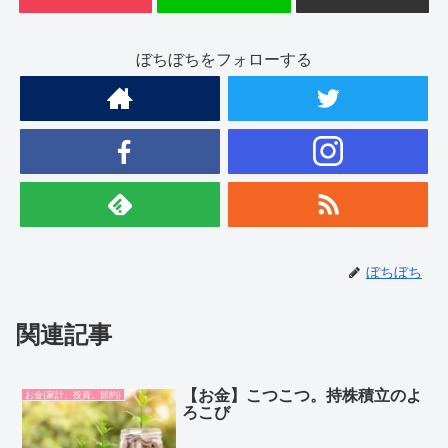
ぼちぼちをフォローする
ぼちぼち
関連記事
【お金】こつこつ。持株積立のよ
お金(家計、投資、節約)
ろこび