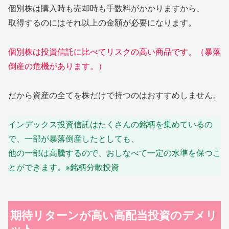
個別株は購入時も売却時も手数料がかかりますから、
取得するのにはそれ以上の金額が必要になります。
個別株は投資信託に比べてリスクの高い商品です。
（
暴落
倒産
の
危機が
あります。
）
だから資産の全てを株だけで持つのはおすすめしません。
インデックス投資信託はたくさんの銘柄を集めているの
で、一部が暴落倒産したとしても、
他の一部は高騰するので、おしなべて一定の水準を保つこ
とができます。※銘柄分散投資
期待リターンが高い高配当投資のデメリ
ット