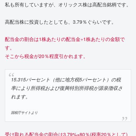
私も所有していますが、オリックス株は高配当銘柄です。
高配当株に投資したとしても、3.79％ぐらいです。
配当金の割合は1株あたりの配当金÷1株あたりの金額で
す。
そこから税金が20％程度引かれます。
15.315パーセント（他に地方税5パーセント）の税
率により所得税および復興特別所得税が源泉徴収さ
れます。
国税庁サイトより
受け取れる配当金の割合は3.79%×80％(税率20％として)