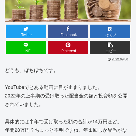
Twitter
Facebook
はてブ
LINE
Pinterest
コピー
2022.09.30
どうも、ぼちぼちです。
YouTubeでとある動画に目が止まりました。
2022年の上半期の受け取った配当金の額と投資額を公開
されていました。
具体的には半年で受け取った額の合計が14万円ほど。
年間28万円？ちょっと不明ですね。年１回しか配当がな