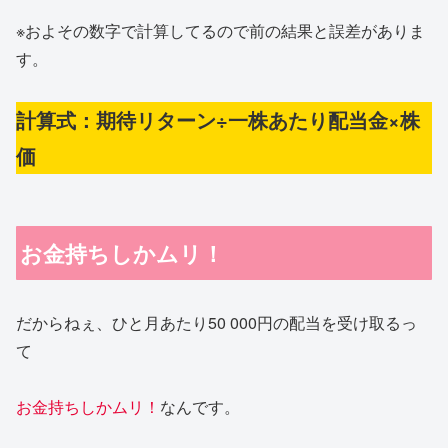
※およその数字で計算してるので前の結果と誤差がありま
す。
計算式：期待リターン÷一株あたり配当金×株
価
お金持ちしかムリ！
だからねぇ、ひと月あたり50 000円の配当を受け取るっ
て
お金持ちしかムリ！
なんです。