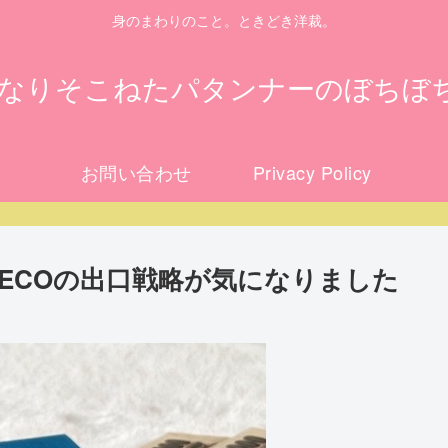
身のまわりのこと。ときどき洋裁。
になりそこねたパタンナーのぼちぼ
お問い合わせ
Privacy Policy
DECOの出口戦略が気になりました