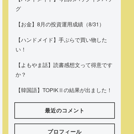
グ
【お金】8月の投資運用成績（8/31）
【ハンドメイド】手ぶらで買い物した
い！
【よもやま話】読書感想文って得意です
か？
【韓国語】TOPIKⅡの結果が出ました！
最近のコメント
プロフィール