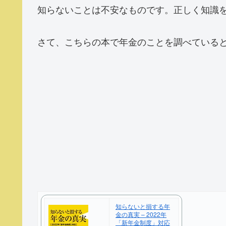
知らないことは不安なものです。正しく知識
さて、こちらの本で年金のことを調べていると
知らないと損する年
金の真実 – 2022年
「新年金制度」対応