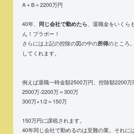
A＋B＝2200万円
40年、
、退職金をいくらも
同じ会社で勤めたら
ん！ブラボー！
さらには上記の控除の図の中の
のところ
所得
してくれます。
例えば退職一時金額2500万円、控除額2200
2500万-2200万＝300万
300万×1/2＝150万
150万円に課税されます。
40年同じ会社で勤めるのは至難の業。それに