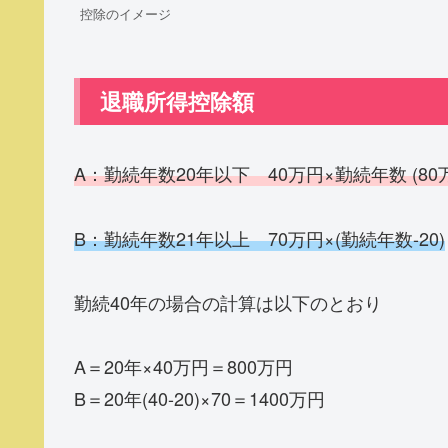
控除のイメージ
退職所得控除額
A
：
勤続年数20年以下 40万円×勤続年数 (8
B：
勤続年数21年以上 70万円×(勤続年数-20)
勤続40年の場合の計算は以下のとおり
A＝20年×40万円＝800万円
B＝20年(40-20)×70＝1400万円