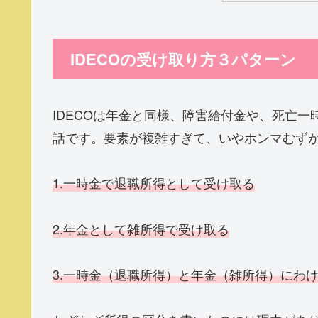
IDECOの受け取り方３パターン
IDECOは年金と同様、障害給付金や、死亡
話です。要素が複雑すぎて、いやホンマむず
1.一時金で退職所得として受け取る
2.年金として雑所得で受け取る
3.一時金（退職所得）と年金（雑所得）にわ