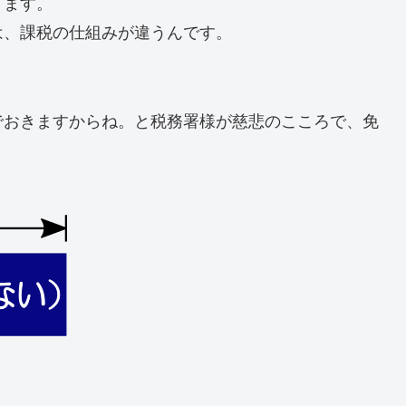
ります。
は、課税の仕組みが違うんです。
でおきますからね。と税務署様が慈悲のこころで、免