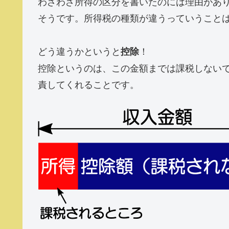
わざわざ所得の区分を書いたのには理由があ
そうです。所得税の種類が違うっていうこと
どう違うかというと
！
控除
控除というのは、この金額までは課税しない
責してくれることです。