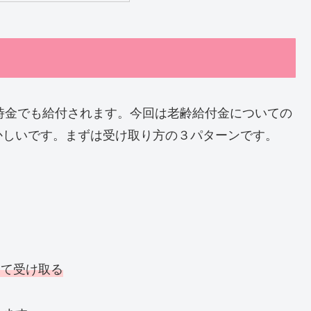
一時金でも給付されます。今回は老齢給付金についての
かしいです。まずは受け取り方の３パターンです。
けて受け取る