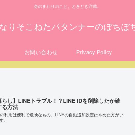
身のまわりのこと。ときどき洋裁。
になりそこねたパタンナーのぼちぼ
お問い合わせ
Privacy Policy
らし】LINEトラブル！？LINE IDを削除したか確
する方法
Sの利用は便利で危険なもの。LINEの自動追加設定はやめた方がい
す。