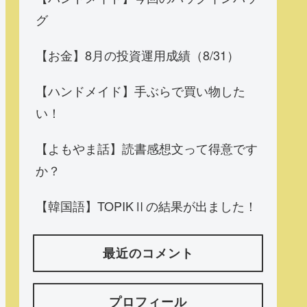
グ
【お金】8月の投資運用成績（8/31）
【ハンドメイド】手ぶらで買い物した
い！
【よもやま話】読書感想文って得意です
か？
【韓国語】TOPIKⅡの結果が出ました！
最近のコメント
プロフィール